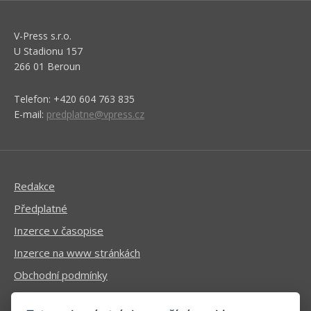
V-Press s.r.o.
U Stadionu 157
266 01 Beroun
Telefon: +420 604 763 835
E-mail:
predplatne@vpress.cz
Redakce
Předplatné
Inzerce v časopise
Inzerce na www stránkách
Obchodní podmínky
Ochrana osobních údajů