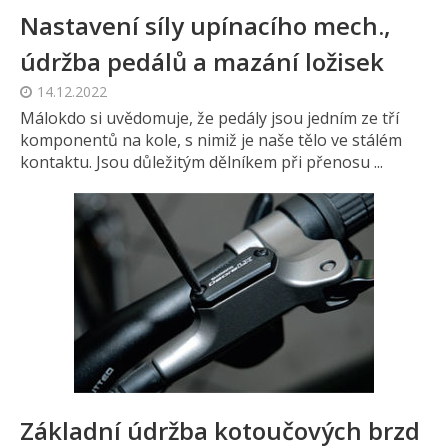
Nastavení síly upínacího mech.,
údržba pedálů a mazání ložisek
14.12.2022
Málokdo si uvědomuje, že pedály jsou jedním ze tří
komponentů na kole, s nimiž je naše tělo ve stálém
kontaktu. Jsou důležitým dělníkem při přenosu ...
Základní údržba kotoučových brzd