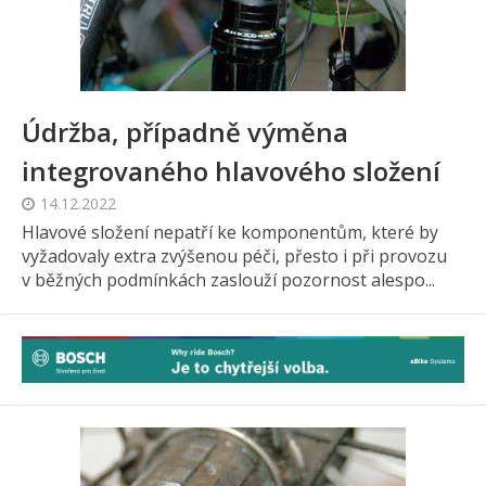
Údržba, případně výměna
integrovaného hlavového složení
14.12.2022
Hlavové složení nepatří ke komponentům, které by
vyžadovaly extra zvýšenou péči, přesto i při provozu
v běžných podmínkách zaslouží pozornost alespo...