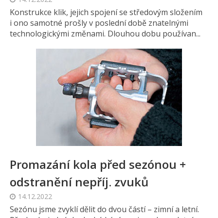
Konstrukce klik, jejich spojení se středovým složením
i ono samotné prošly v poslední době znatelnými
technologickými změnami. Dlouhou dobu používan...
Promazání kola před sezónou +
odstranění nepříj. zvuků
14.12.2022
Sezónu jsme zvyklí dělit do dvou částí – zimní a letní.