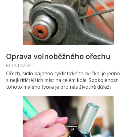
Oprava volnoběžného ořechu
14.12.2022
Ořech, sídlo bájného cyklistického cvrčka, je jedno
z nejkritičtějších míst na celém kole. Spokojenost
tohoto malého tvora je pro nás životně důleži...