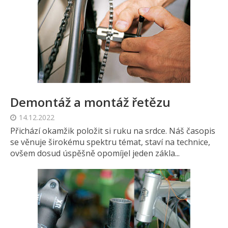
Demontáž a montáž řetězu
14.12.2022
Přichází okamžik položit si ruku na srdce. Náš časopis
se věnuje širokému spektru témat, staví na technice,
ovšem dosud úspěšně opomíjel jeden zákla...