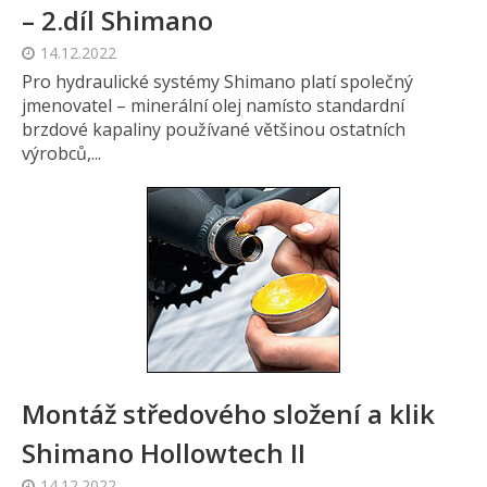
– 2.díl Shimano
14.12.2022
Pro hydraulické systémy Shimano platí společný
jmenovatel – minerální olej namísto standardní
brzdové kapaliny používané většinou ostatních
výrobců,...
Montáž středového složení a klik
Shimano Hollowtech II
14.12.2022