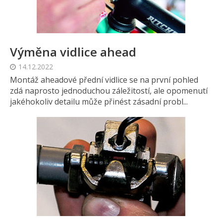
Výměna vidlice ahead
14.12.2022
Montáž aheadové přední vidlice se na první pohled
zdá naprosto jednoduchou záležitostí, ale opomenutí
jakéhokoliv detailu může přinést zásadní probl...