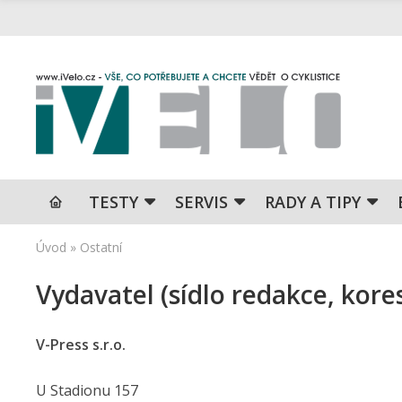
TESTY
SERVIS
RADY A TIPY
Úvod
»
Ostatní
Vydavatel (sídlo redakce, kor
V-Press s.r.o.
U Stadionu 157