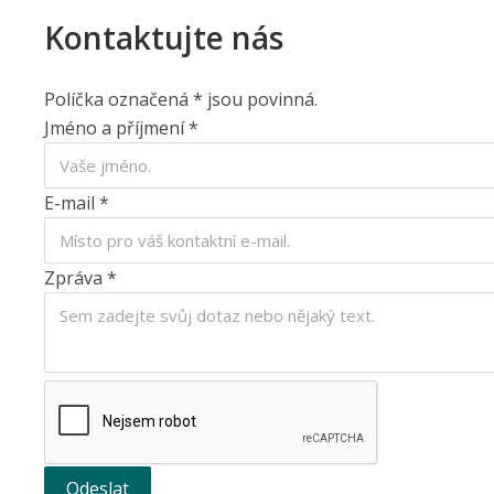
Kontaktujte nás
Políčka označená * jsou povinná.
Jméno a příjmení
*
E-mail
*
Zpráva
*