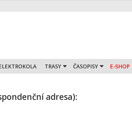
ELEKTROKOLA
TRASY
ČASOPISY
E-SHOP
espondenční adresa):