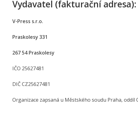
Vydavatel (fakturační adresa):
V-Press s.r.o.
Praskolesy 331
267 54 Praskolesy
IČO 25627481
DIČ CZ25627481
Organizace zapsaná u Městského soudu Praha, oddíl C