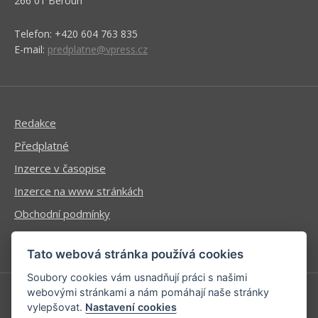
266 01 Beroun
Telefon: +420 604 763 835
E-mail:
predplatne@vpress.cz
Redakce
Předplatné
Inzerce v časopise
Inzerce na www stránkách
Obchodní podmínky
Ochrana osobních údajů
Tato webová stránka používá cookies
Soubory cookies vám usnadňují práci s našimi
webovými stránkami a nám pomáhají naše stránky
vylepšovat.
Nastavení cookies
Příhlášení | Registrace