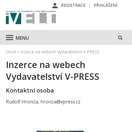
REGISTRACE
PŘIHLÁŠENÍ
MENU
Úvod
»
Inzerce na webech Vydavatelství V-PRESS
Inzerce na webech
Vydavatelství V-PRESS
Kontaktní osoba
Rudolf Hronza, hronza@vpress.cz