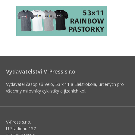
Vydavatelství V-Press s.r.o.
Vydavatel časopisů Velo, 53 x 11 a Elektrokola, určených pro
všechny milovníky cyklistiky a jízdních kol.
V-Press s.r.o.
U Stadionu 157