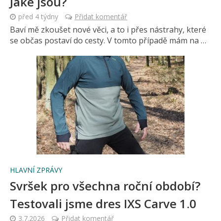
Jaké jsou?
před 4 týdny
Přidat komentář
Baví mě zkoušet nové věci, a to i přes nástrahy, které
se občas postaví do cesty. V tomto případě mám na …
HLAVNÍ ZPRÁVY
Svršek pro všechna roční období?
Testovali jsme dres IXS Carve 1.0
3.7.2026
Přidat komentář