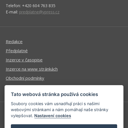
Telefon: +420 604 763 835
E-mail:
predplatne@vpress.cz
Redakce
Předplatné
Inzerce v časopise
Inzerce na www stránkách
Obchodní podmínky
Ochrana osobních údajů
Tato webová stránka používá cookies
Soubory cookies vám usnadňují práci s našimi
webovými stránkami a nám pomáhají naše stránky
vylepšovat.
Nastavení cookies
Příhlášení | Registrace
Kontaktní informace