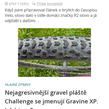
před 3 týdny
Přidat komentář
Když jsem připravoval článek o brýlích do časopisu
Velo, slovo dalo v sídle domácí značky R2 slovo a já
odjížděl s dalšími …
HLAVNÍ ZPRÁVY
Nejagresivnější gravel pláště
Challenge se jmenují Gravine XP.