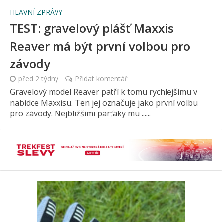
HLAVNÍ ZPRÁVY
TEST: gravelový plášť Maxxis
Reaver má být první volbou pro
závody
před 2 týdny
Přidat komentář
Gravelový model Reaver patří k tomu rychlejšímu v
nabídce Maxxisu. Ten jej označuje jako první volbu
pro závody. Nejbližšími parťáky mu ......