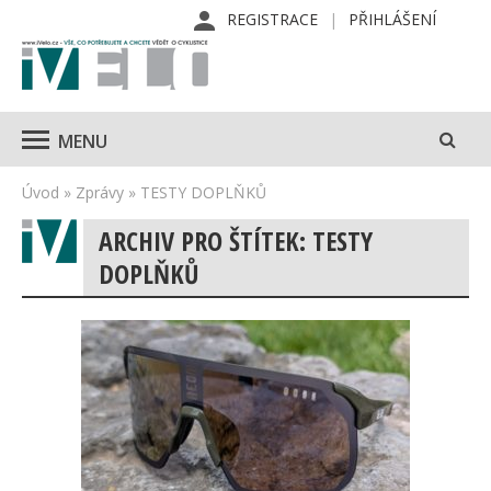
REGISTRACE
PŘIHLÁŠENÍ
MENU
Úvod
»
Zprávy
»
TESTY DOPLŇKŮ
ARCHIV PRO ŠTÍTEK: TESTY
DOPLŇKŮ