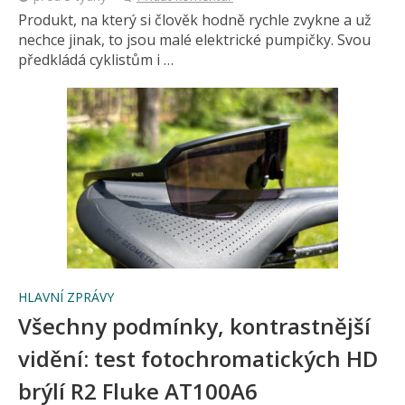
Produkt, na který si člověk hodně rychle zvykne a už
nechce jinak, to jsou malé elektrické pumpičky. Svou
předkládá cyklistům i …
HLAVNÍ ZPRÁVY
Všechny podmínky, kontrastnější
vidění: test fotochromatických HD
brýlí R2 Fluke AT100A6