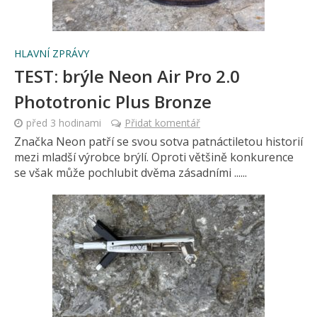
HLAVNÍ ZPRÁVY
TEST: brýle Neon Air Pro 2.0
Phototronic Plus Bronze
před 3 hodinami
Přidat komentář
Značka Neon patří se svou sotva patnáctiletou historií
mezi mladší výrobce brýlí. Oproti většině konkurence
se však může pochlubit dvěma zásadními ......