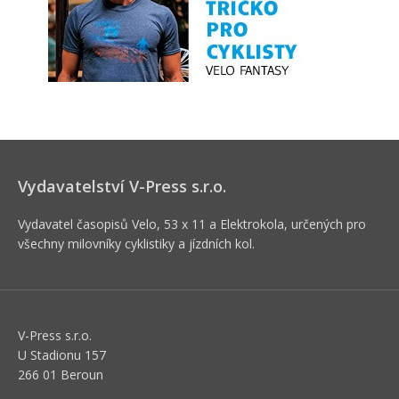
Vydavatelství V-Press s.r.o.
Vydavatel časopisů Velo, 53 x 11 a Elektrokola, určených pro
všechny milovníky cyklistiky a jízdních kol.
V-Press s.r.o.
U Stadionu 157
266 01 Beroun