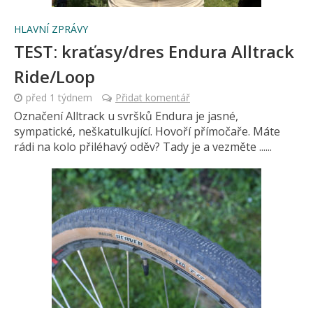
HLAVNÍ ZPRÁVY
TEST: kraťasy/dres Endura Alltrack
Ride/Loop
před 1 týdnem
Přidat komentář
Označení Alltrack u svršků Endura je jasné,
sympatické, neškatulkující. Hovoří přímočaře. Máte
rádi na kolo přiléhavý oděv? Tady je a vezměte ......