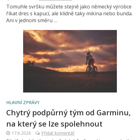
Tomuhle svršku můžete stejně jako německý výrobce
říkat dres s kapucí, ale klidně taky mikina nebo bunda.
Ani v jednom směru …
HLAVNÍ ZPRÁVY
Chytrý podpůrný tým od Garminu,
na který se lze spolehnout
17.6.2026
Přidat komentář