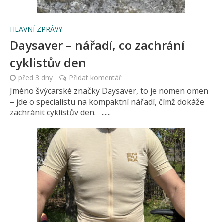
HLAVNÍ ZPRÁVY
Daysaver – nářadí, co zachrání
cyklistův den
před 3 dny
Přidat komentář
Jméno švýcarské značky Daysaver, to je nomen omen
– jde o specialistu na kompaktní nářadí, čímž dokáže
zachránit cyklistův den. ......