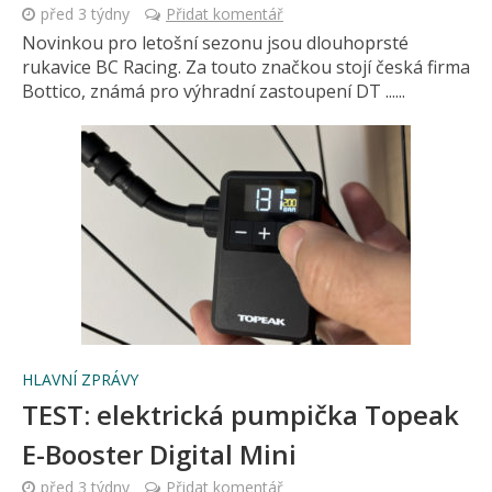
před 3 týdny
Přidat komentář
Novinkou pro letošní sezonu jsou dlouhoprsté
rukavice BC Racing. Za touto značkou stojí česká firma
Bottico, známá pro výhradní zastoupení DT ......
HLAVNÍ ZPRÁVY
TEST: elektrická pumpička Topeak
E-Booster Digital Mini
před 3 týdny
Přidat komentář