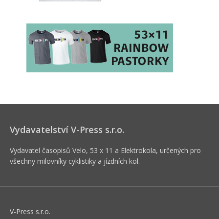
Vydavatelství V-Press s.r.o.
Vydavatel časopisů Velo, 53 x 11 a Elektrokola, určených pro
všechny milovníky cyklistiky a jízdních kol.
V-Press s.r.o.