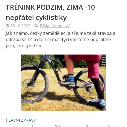
TRÉNINK PODZIM, ZIMA -10
nepřátel cyklistiky
29.10.2022
Přidat komentář
Jak známo, český zemědělec (a zřejmě také stavba a
údržba silnic a dálnic) má čtyři smrtelné nepřátele –
jaro, léto, podzim …
HLAVNÍ ZPRÁVY