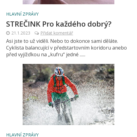
HLAVNÍ ZPRÁVY
STREČINK Pro každého dobrý?
21.1.2023
Přidat komentář
Asi jste to už viděli. Nebo to dokonce sami děláte.
Cyklista balancující v předstartovním koridoru anebo
před vyjížďkou na „kufru“ jedné ......
HLAVNÍ ZPRÁVY