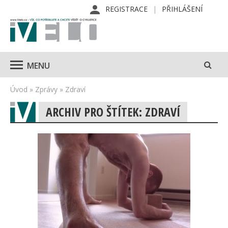
REGISTRACE
PŘIHLÁŠENÍ
MENU
Úvod
»
Zprávy
»
Zdraví
ARCHIV PRO ŠTÍTEK: ZDRAVÍ