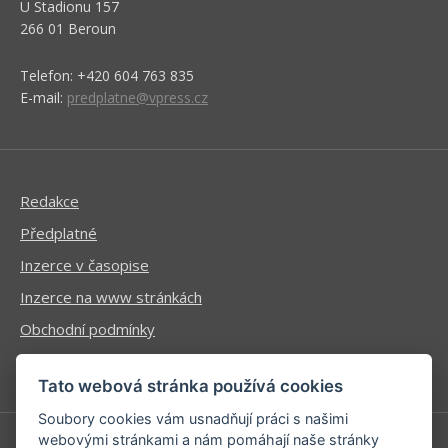
U Stadionu 157
266 01 Beroun
Telefon: +420 604 763 835
E-mail:
predplatne@vpress.cz
Redakce
Předplatné
Inzerce v časopise
Inzerce na www stránkách
Obchodní podmínky
Ochrana osobních údajů
Tato webová stránka používá cookies
Soubory cookies vám usnadňují práci s našimi
webovými stránkami a nám pomáhají naše stránky