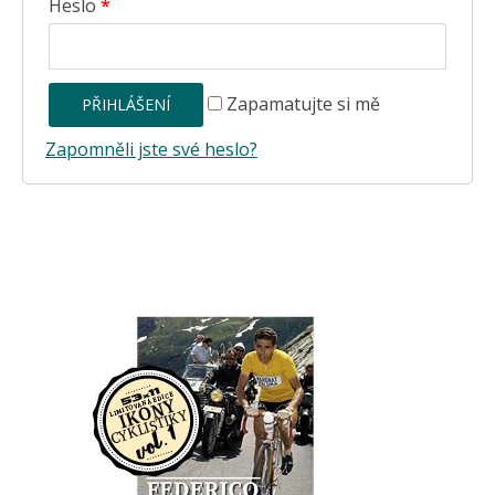
Heslo
*
Zapamatujte si mě
Zapomněli jste své heslo?