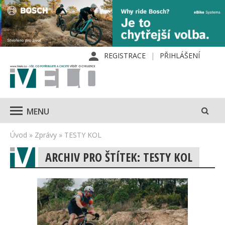
REGISTRACE
PŘIHLÁŠENÍ
MENU
Úvod
»
Zprávy
»
TESTY KOL
ARCHIV PRO ŠTÍTEK: TESTY KOL