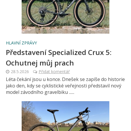
HLAVNÍ ZPRÁVY
Představení Specialized Crux 5:
Ochutnej můj prach
28.5.2026
Přidat komentář
Léta čekání jsou u konce. Dnešek se zapíše do historie
jako den, kdy se cyklistické veřejnosti představil nový
model závodního gravelbiku ......