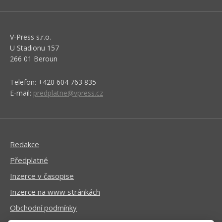
V-Press s.r.o.
U Stadionu 157
266 01 Beroun
Telefon: +420 604 763 835
E-mail:
predplatne@vpress.cz
Redakce
Předplatné
Inzerce v časopise
Inzerce na www stránkách
Obchodní podmínky