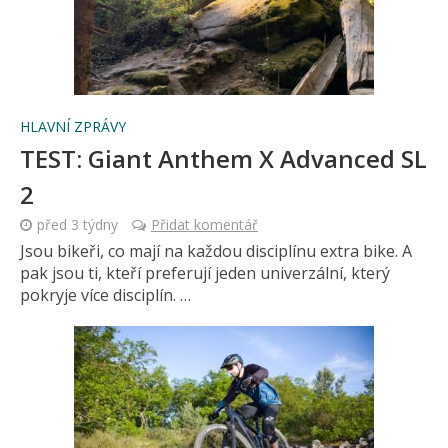
HLAVNÍ ZPRÁVY
TEST: Giant Anthem X Advanced SL
2
před 3 týdny
Přidat komentář
Jsou bikeři, co mají na každou disciplínu extra bike. A
pak jsou ti, kteří preferují jeden univerzální, který
pokryje více disciplín. …