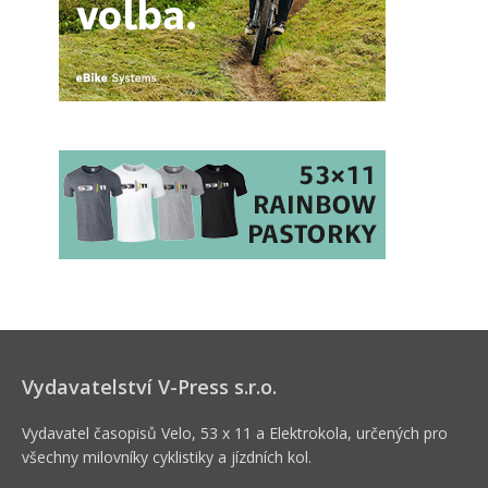
Vydavatelství V-Press s.r.o.
Vydavatel časopisů Velo, 53 x 11 a Elektrokola, určených pro
všechny milovníky cyklistiky a jízdních kol.