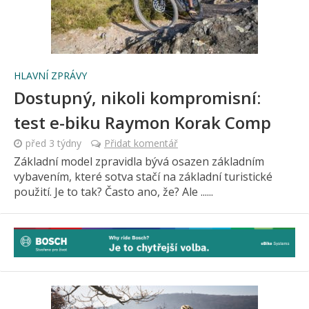
HLAVNÍ ZPRÁVY
Dostupný, nikoli kompromisní:
test e-biku Raymon Korak Comp
před 3 týdny
Přidat komentář
Základní model zpravidla bývá osazen základním
vybavením, které sotva stačí na základní turistické
použití. Je to tak? Často ano, že? Ale ......