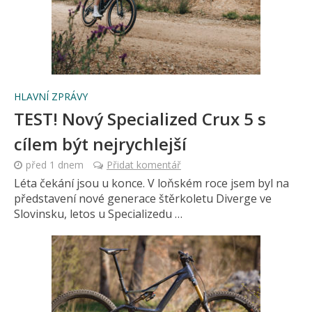
HLAVNÍ ZPRÁVY
TEST! Nový Specialized Crux 5 s
cílem být nejrychlejší
před 1 dnem
Přidat komentář
Léta čekání jsou u konce. V loňském roce jsem byl na
představení nové generace štěrkoletu Diverge ve
Slovinsku, letos u Specializedu …