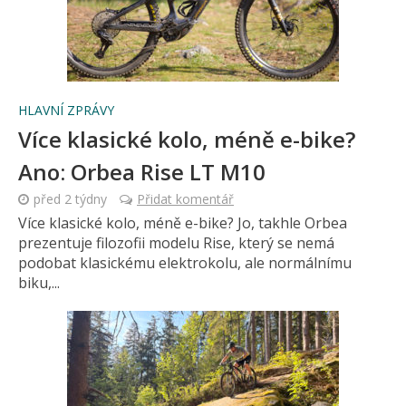
HLAVNÍ ZPRÁVY
Více klasické kolo, méně e-bike?
Ano: Orbea Rise LT M10
před 2 týdny
Přidat komentář
Více klasické kolo, méně e-bike? Jo, takhle Orbea
prezentuje filozofii modelu Rise, který se nemá
podobat klasickému elektrokolu, ale normálnímu
biku,...