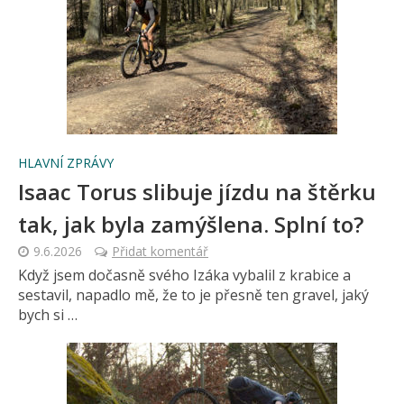
HLAVNÍ ZPRÁVY
Isaac Torus slibuje jízdu na štěrku
tak, jak byla zamýšlena. Splní to?
9.6.2026
Přidat komentář
Když jsem dočasně svého Izáka vybalil z krabice a
sestavil, napadlo mě, že to je přesně ten gravel, jaký
bych si …