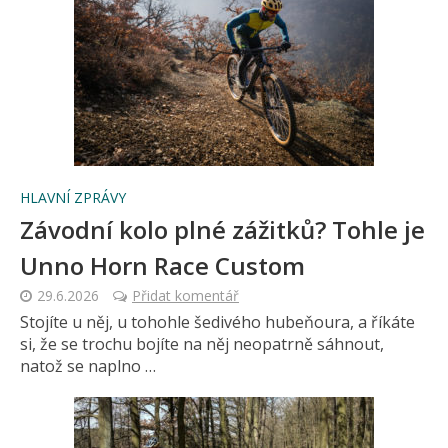
HLAVNÍ ZPRÁVY
Závodní kolo plné zážitků? Tohle je
Unno Horn Race Custom
29.6.2026
Přidat komentář
Stojíte u něj, u tohohle šedivého hubeňoura, a říkáte
si, že se trochu bojíte na něj neopatrně sáhnout,
natož se naplno …