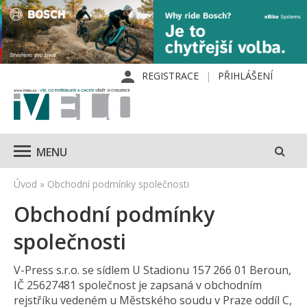
REGISTRACE
PŘIHLÁŠENÍ
MENU
Úvod
»
Obchodní podmínky společnosti
Obchodní podmínky
společnosti
V-Press s.r.o. se sídlem U Stadionu 157 266 01 Beroun,
IČ 25627481 společnost je zapsaná v obchodním
rejstříku vedeném u Městského soudu v Praze oddíl C,