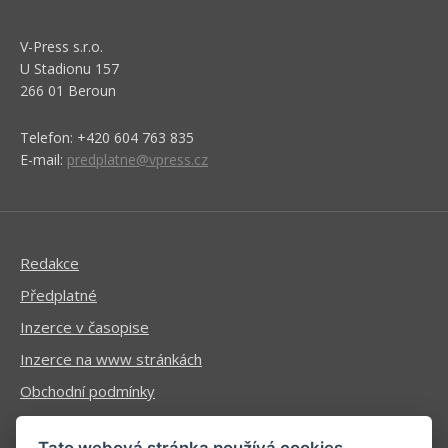
V-Press s.r.o.
U Stadionu 157
266 01 Beroun
Telefon: +420 604 763 835
E-mail:
predplatne@vpress.cz
Redakce
Předplatné
Inzerce v časopise
Inzerce na www stránkách
Obchodní podmínky
Ochrana osobních údajů