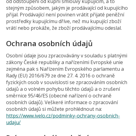
od odstoupení od kupní smlouvy kupujícím, a to
stejným způsobem, jakým je prodávající od kupujícího
přijal. Prodávající není povinen vrátit přijaté peněžní
prostředky kupujícímu dříve, než mu kupující zboží
vrátí nebo prokáže, že zboží prodávajícímu odeslal.
Ochrana osobních údajů
Osobní údaje jsou zpracovávány v souladu s platnými
zákony České republiky a nařízeními Evropské unie
zejména pak s Nařízením Evropského parlamentu a
Rady (EU) 2016/679 ze dne 27. 4. 2016 o ochraně
fyzických osob v souvislosti se zpracováním osobních
údajů a o volném pohybu těchto údajů a o zrušení
směrnice 95/46/ES (obecné nařízení o ochraně
osobních údajů). Veškeré informace o zpracování
osobních údajů si můžete prohlédnout na:
https://www.ivelo.cz/podminky-ochrany-osobnich-
udaju/