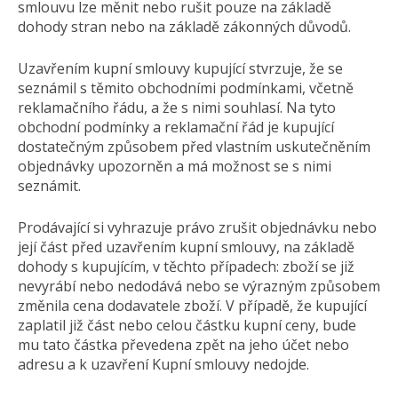
smlouvu lze měnit nebo rušit pouze na základě
dohody stran nebo na základě zákonných důvodů.
Uzavřením kupní smlouvy kupující stvrzuje, že se
seznámil s těmito obchodními podmínkami, včetně
reklamačního řádu, a že s nimi souhlasí. Na tyto
obchodní podmínky a reklamační řád je kupující
dostatečným způsobem před vlastním uskutečněním
objednávky upozorněn a má možnost se s nimi
seznámit.
Prodávající si vyhrazuje právo zrušit objednávku nebo
její část před uzavřením kupní smlouvy, na základě
dohody s kupujícím, v těchto případech: zboží se již
nevyrábí nebo nedodává nebo se výrazným způsobem
změnila cena dodavatele zboží. V případě, že kupující
zaplatil již část nebo celou částku kupní ceny, bude
mu tato částka převedena zpět na jeho účet nebo
adresu a k uzavření Kupní smlouvy nedojde.