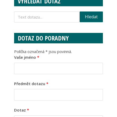
VYHLEDAT DOTAZ
DOTAZ DO PORADNY
Políčka označená * jsou povinná.
Vaše jméno
*
Předmět dotazu
*
Dotaz
*