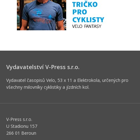
Vydavatelství V-Press s.r.o.
Vydavatel časopisů Velo, 53 x 11 a Elektrokola, určených pro
všechny milovníky cyklistiky a jízdních kol.
V-Press s.r.o.
U Stadionu 157
266 01 Beroun