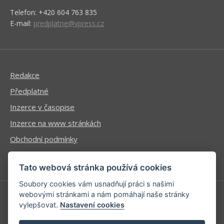
Telefon: +420 604 763 835
E-mail:
predplatne@vpress.cz
Redakce
Předplatné
Inzerce v časopise
Inzerce na www stránkách
Obchodní podmínky
Ochrana osobních údajů
Tato webová stránka používá cookies
Soubory cookies vám usnadňují práci s našimi
webovými stránkami a nám pomáhají naše stránky
vylepšovat.
Nastavení cookies
Příhlášení | Registrace
Kontaktní informace