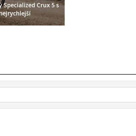
 Specialized Crux 5 s
nejrychlejší