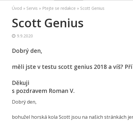
Úvod
»
Servis
»
Ptejte se redakce
»
Scott Genius
Scott Genius
9.9.2020
Dobrý den,
měli jste v testu scott genius 2018 a víš? Př
Děkuji
s pozdravem Roman V.
Dobrý den,
bohužel horská kola Scott jsou na našich stránkách je