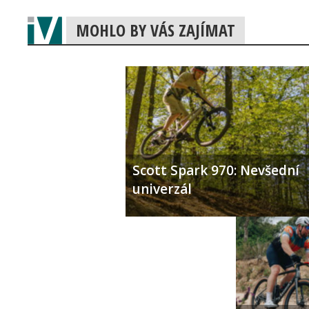
MOHLO BY VÁS ZAJÍMAT
Scott Spark 970: Nevšední
univerzál