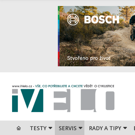
TESTY
SERVIS
RADY A TIPY