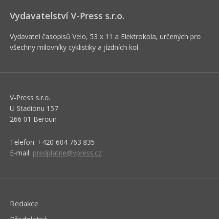
Vydavatelství V-Press s.r.o.
Vydavatel časopisů Velo, 53 x 11 a Elektrokola, určených pro
všechny milovníky cyklistiky a jízdních kol.
V-Press s.r.o.
U Stadionu 157
266 01 Beroun
Telefon: +420 604 763 835
E-mail:
predplatne@vpress.cz
Redakce
Předplatné