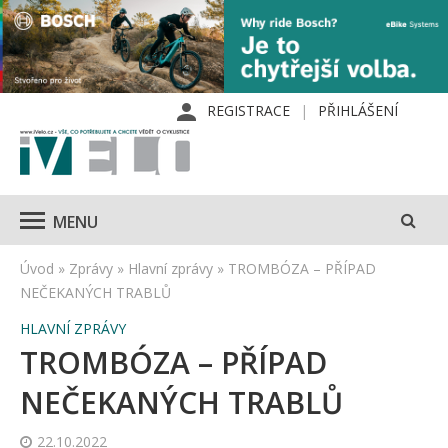
REGISTRACE
PŘIHLÁŠENÍ
MENU
Úvod
»
Zprávy
»
Hlavní zprávy
»
TROMBÓZA – PŘÍPAD
NEČEKANÝCH TRABLŮ
HLAVNÍ ZPRÁVY
TROMBÓZA – PŘÍPAD
NEČEKANÝCH TRABLŮ
22.10.2022