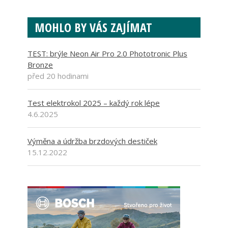
MOHLO BY VÁS ZAJÍMAT
TEST: brýle Neon Air Pro 2.0 Phototronic Plus
Bronze
před 20 hodinami
Test elektrokol 2025 – každý rok lépe
4.6.2025
Výměna a údržba brzdových destiček
15.12.2022