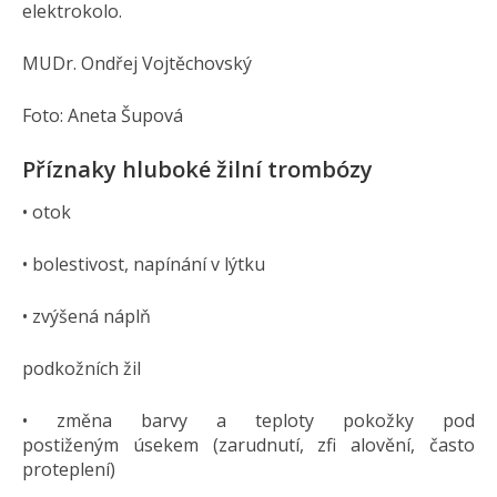
elektrokolo.
MUDr. Ondřej Vojtěchovský
Foto: Aneta Šupová
Příznaky hluboké žilní trombózy
• otok
• bolestivost, napínání v lýtku
• zvýšená náplň
podkožních žil
• změna barvy a teploty pokožky pod
postiženým úsekem (zarudnutí, zfi alovění, často
proteplení)