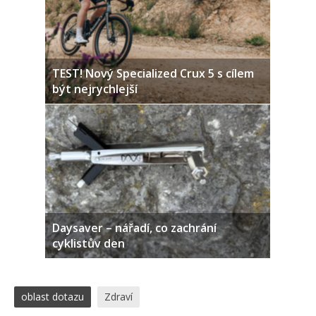
TEST! Nový Specialized Crux 5 s cílem
být nejrychlejší
Daysaver – nářadí, co zachrání
cyklistův den
oblast dotazu
Zdraví