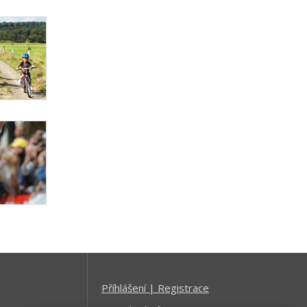
Příhlášení | Registrace