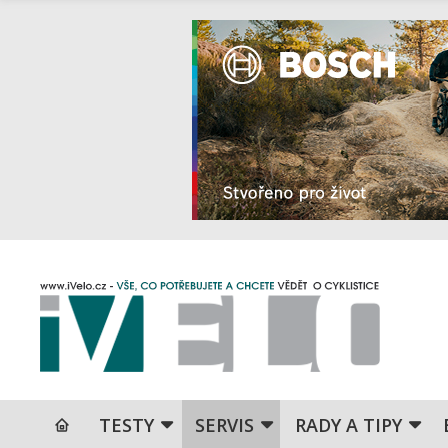
TESTY
SERVIS
RADY A TIPY