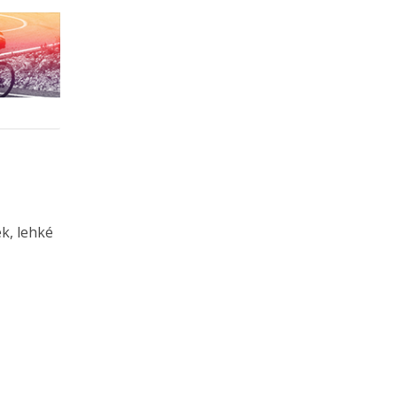
k, lehké