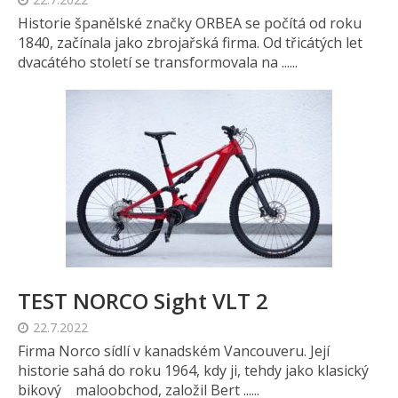
Historie španělské značky ORBEA se počítá od roku
1840, začínala jako zbrojařská firma. Od třicátých let
dvacátého století se transformovala na ......
TEST NORCO Sight VLT 2
22.7.2022
Firma Norco sídlí v kanadském Vancouveru. Její
historie sahá do roku 1964, kdy ji, tehdy jako klasický
bikový maloobchod, založil Bert ......