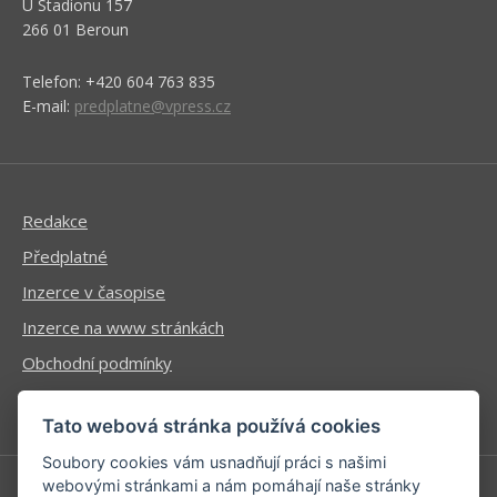
U Stadionu 157
266 01 Beroun
Telefon: +420 604 763 835
E-mail:
predplatne@vpress.cz
Redakce
Předplatné
Inzerce v časopise
Inzerce na www stránkách
Obchodní podmínky
Ochrana osobních údajů
Tato webová stránka používá cookies
Soubory cookies vám usnadňují práci s našimi
webovými stránkami a nám pomáhají naše stránky