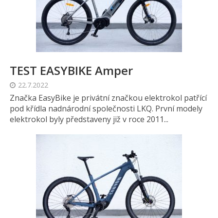
TEST EASYBIKE Amper
22.7.2022
Značka EasyBike je privátní značkou elektrokol patřící
pod křídla nadnárodní společnosti LKQ. První modely
elektrokol byly představeny již v roce 2011...