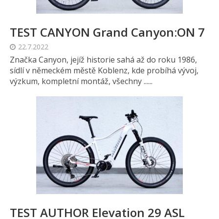
TEST CANYON Grand Canyon:ON 7
22.7.2022
Značka Canyon, jejíž historie sahá až do roku 1986,
sídlí v německém městě Koblenz, kde probíhá vývoj,
výzkum, kompletní montáž, všechny ......
TEST AUTHOR Elevation 29 ASL