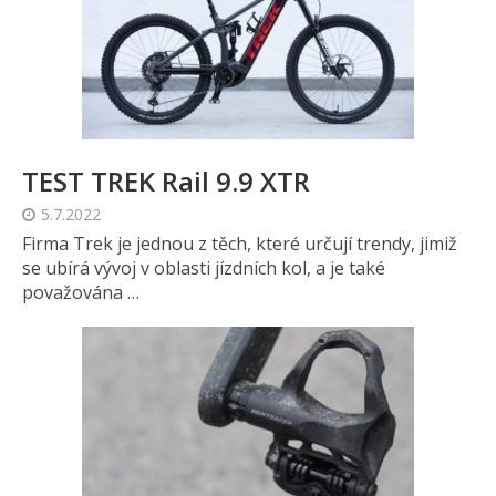
TEST TREK Rail 9.9 XTR
5.7.2022
Firma Trek je jednou z těch, které určují trendy, jimiž
se ubírá vývoj v oblasti jízdních kol, a je také
považována …