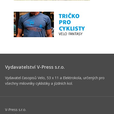
Vydavatelství V-Press s.r.o.
Vydavatel časopisů Velo, 53 x 11 a Elektrokola, určených pro
všechny milovníky cyklistiky a jízdních kol.
V-Press s.r.o.