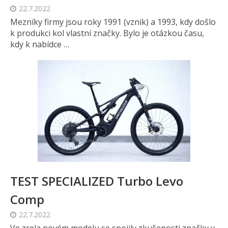
22.7.2022
Mezníky firmy jsou roky 1991 (vznik) a 1993, kdy došlo
k produkci kol vlastní značky. Bylo je otázkou času,
kdy k nabídce …
TEST SPECIALIZED Turbo Levo
Comp
22.7.2022