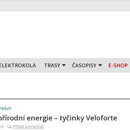
ELEKTROKOLA
TRASY
ČASOPISY
E-SHOP
PRÁVY
přírodní energie – tyčinky Veloforte
24
Přidat komentář