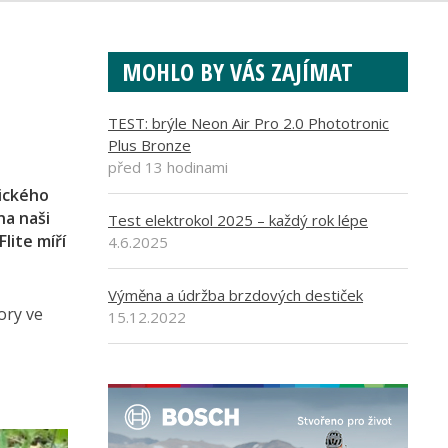
MOHLO BY VÁS ZAJÍMAT
TEST: brýle Neon Air Pro 2.0 Phototronic
Plus Bronze
před 13 hodinami
nického
na naši
Test elektrokol 2025 – každý rok lépe
lite míří
4.6.2025
Výměna a údržba brzdových destiček
ory ve
15.12.2022