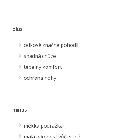
plus
celkově značné pohodlí
snadná chůze
tepelný komfort
ochrana nohy
minus
měkká podrážka
malá odolnost vůči vodě