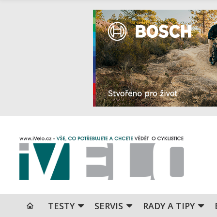
TESTY
SERVIS
RADY A TIPY