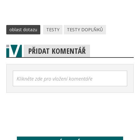
oblast dotazu
TESTY
TESTY DOPLŇKŮ
PŘIDAT KOMENTÁŘ
Klikněte zde pro vložení komentáře