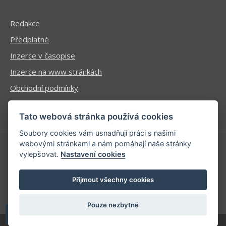
Redakce
Předplatné
Inzerce v časopise
Inzerce na www stránkách
Obchodní podmínky
Ochrana osobních údajů
Tato webová stránka používá cookies
Soubory cookies vám usnadňují práci s našimi
webovými stránkami a nám pomáhají naše stránky
vylepšovat.
Nastavení cookies
Příhlášení | Registrace
Kontaktní informace
Přijmout všechny cookies
Mapa stránek
Pouze nezbytné
| developed by
Kinet