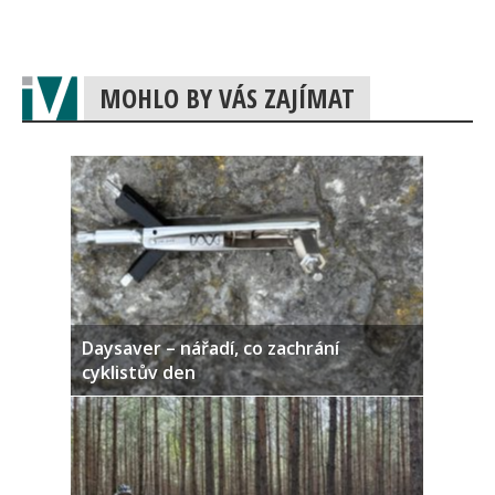
MOHLO BY VÁS ZAJÍMAT
Daysaver – nářadí, co zachrání
cyklistův den