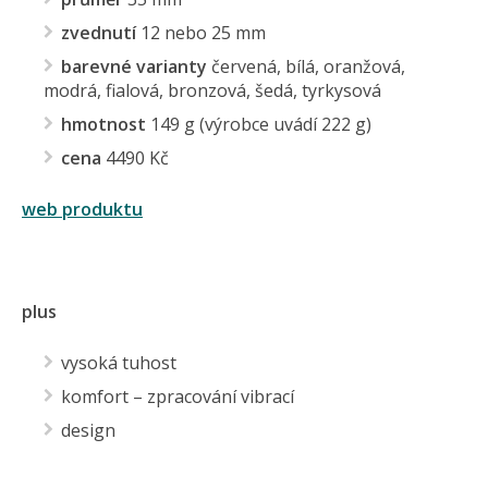
zvednutí
12 nebo 25 mm
barevné varianty
červená, bílá, oranžová,
modrá, fialová, bronzová, šedá, tyrkysová
hmotnost
149 g (výrobce uvádí 222 g)
cena
4490 Kč
web produktu
plus
vysoká tuhost
komfort – zpracování vibrací
design