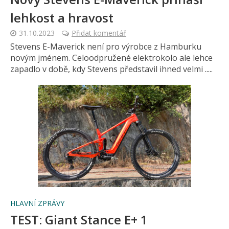
lehkost a hravost
31.10.2023
Přidat komentář
Stevens E-Maverick není pro výrobce z Hamburku
novým jménem. Celoodpružené elektrokolo ale lehce
zapadlo v době, kdy Stevens představil ihned velmi .....
HLAVNÍ ZPRÁVY
TEST: Giant Stance E+ 1