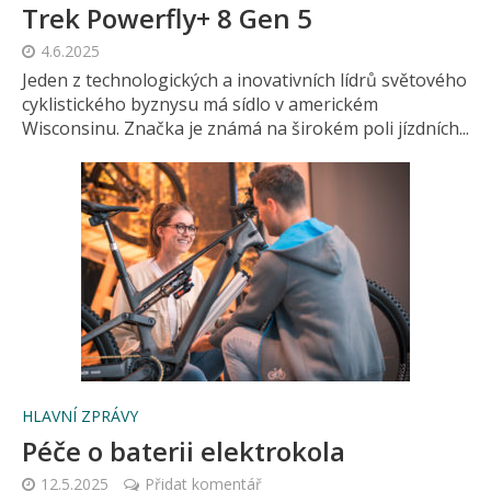
Trek Powerfly+ 8 Gen 5
4.6.2025
Jeden z technologických a inovativních lídrů světového
cyklistického byznysu má sídlo v americkém
Wisconsinu. Značka je známá na širokém poli jízdních...
HLAVNÍ ZPRÁVY
Péče o baterii elektrokola
12.5.2025
Přidat komentář