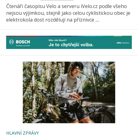
Čtenáři časopisu Velo a serveru iVelo.cz podle všeho
nejsou výjimkou, stejně jako celou cyklistickou obec je
elektrokola dost rozdělují na příznivce ....
HLAVNÍ ZPRÁVY