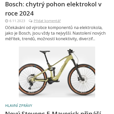
Bosch: chytrý pohon elektrokol v
roce 2024
6.11.2023
Přidat komentář
Očekávání od výrobce komponentů na elektrokola,
jako je Bosch, jsou vždy ta nejvyšší. Nastolení nových
měřítek, trendů, možností konektivity, diverzif...
HLAVNÍ ZPRÁVY
Nový Stevens E-Maverick přináší