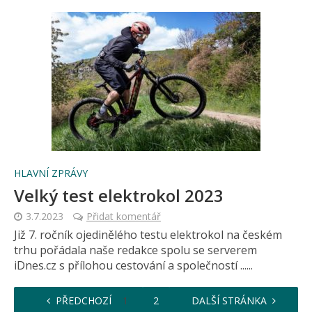
HLAVNÍ ZPRÁVY
Velký test elektrokol 2023
3.7.2023
Přidat komentář
Již 7. ročník ojedinělého testu elektrokol na českém
trhu pořádala naše redakce spolu se serverem
iDnes.cz s přílohou cestování a společností ......
PŘEDCHOZÍ
1
2
3
DALŠÍ STRÁNKA