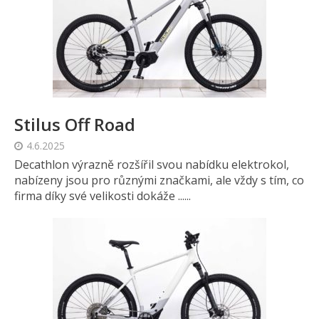
Stilus Off Road
4.6.2025
Decathlon výrazně rozšířil svou nabídku elektrokol,
nabízeny jsou pro různými značkami, ale vždy s tím, co
firma díky své velikosti dokáže ......