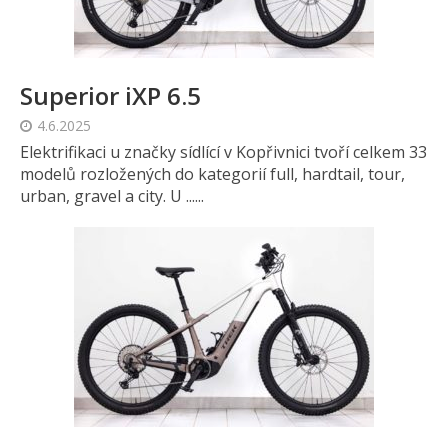
Superior iXP 6.5
4.6.2025
Elektrifikaci u značky sídlící v Kopřivnici tvoří celkem 33
modelů rozložených do kategorií full, hardtail, tour,
urban, gravel a city. U ......