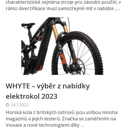
charakteristické zejména stroje pro závodní použití, v
rámci diverzifikace musí samozřejmě mít v nabídce ......
WHYTE – výběr z nabídky
elektrokol 2023
24.7.2023
Horská kola z britských ostrovů jsou volbou mnoha
magazínů a jejich testerů. Značka se zaměřením na
inovace a nové technologiemi díky …