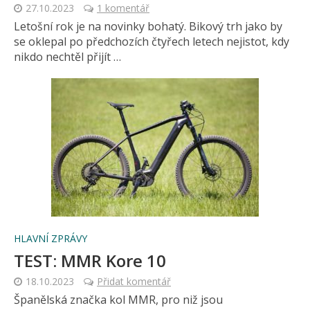
27.10.2023
1 komentář
Letošní rok je na novinky bohatý. Bikový trh jako by
se oklepal po předchozích čtyřech letech nejistot, kdy
nikdo nechtěl přijít …
HLAVNÍ ZPRÁVY
TEST: MMR Kore 10
18.10.2023
Přidat komentář
Španělská značka kol MMR, pro niž jsou