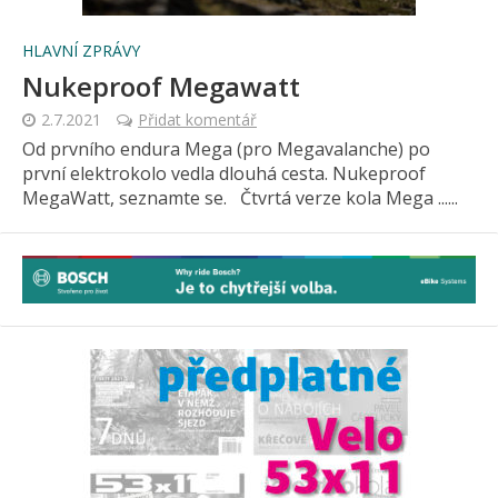
HLAVNÍ ZPRÁVY
Nukeproof Megawatt
2.7.2021
Přidat komentář
Od prvního endura Mega (pro Megavalanche) po
první elektrokolo vedla dlouhá cesta. Nukeproof
MegaWatt, seznamte se. Čtvrtá verze kola Mega ......