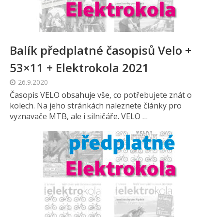
Balík předplatné časopisů Velo +
53×11 + Elektrokola 2021
26.9.2020
Časopis VELO obsahuje vše, co potřebujete znát o
kolech. Na jeho stránkách naleznete články pro
vyznavače MTB, ale i silničáře. VELO …