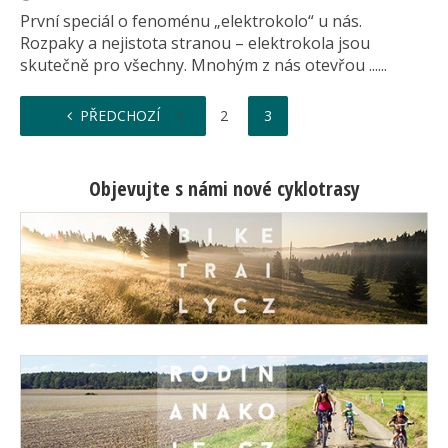
První speciál o fenoménu „elektrokolo“ u nás.
Rozpaky a nejistota stranou – elektrokola jsou
skutečně pro všechny. Mnohým z nás otevřou ......
PŘEDCHOZÍ
1
2
3
Objevujte s námi nové cyklotrasy