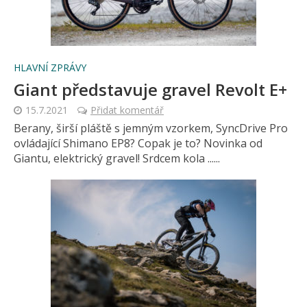
HLAVNÍ ZPRÁVY
Giant představuje gravel Revolt E+
15.7.2021
Přidat komentář
Berany, širší pláště s jemným vzorkem, SyncDrive Pro
ovládající Shimano EP8? Copak je to? Novinka od
Giantu, elektrický gravel! Srdcem kola ......