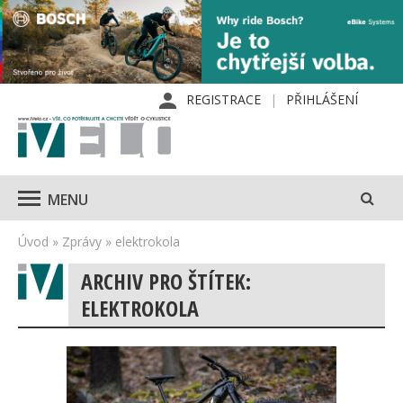
REGISTRACE
PŘIHLÁŠENÍ
MENU
Úvod
»
Zprávy
»
elektrokola
ARCHIV PRO ŠTÍTEK:
ELEKTROKOLA