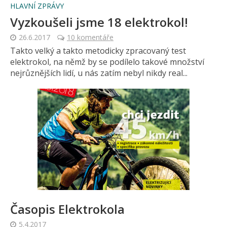
HLAVNÍ ZPRÁVY
Vyzkoušeli jsme 18 elektrokol!
26.6.2017
10 komentáře
Takto velký a takto metodicky zpracovaný test
elektrokol, na němž by se podílelo takové množství
nejrůznějších lidí, u nás zatím nebyl nikdy real...
Časopis Elektrokola
5.4.2017