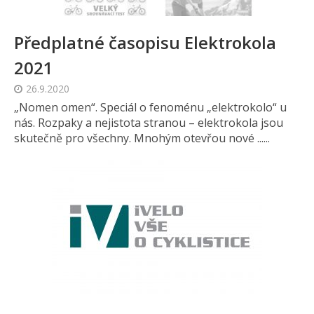
Předplatné časopisu Elektrokola
2021
26.9.2020
„Nomen omen“. Speciál o fenoménu „elektrokolo“ u
nás. Rozpaky a nejistota stranou – elektrokola jsou
skutečně pro všechny. Mnohým otevřou nové ......