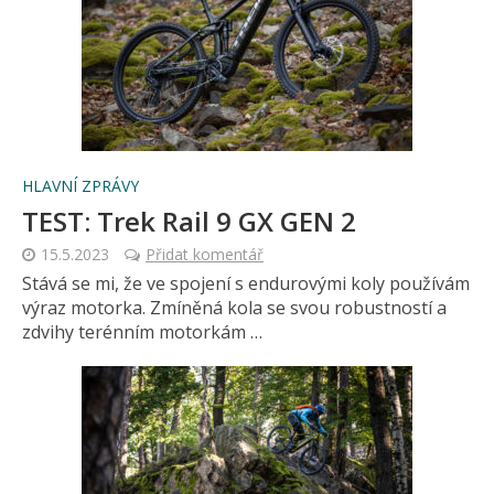
HLAVNÍ ZPRÁVY
TEST: Trek Rail 9 GX GEN 2
15.5.2023
Přidat komentář
Stává se mi, že ve spojení s endurovými koly používám
výraz motorka. Zmíněná kola se svou robustností a
zdvihy terénním motorkám …