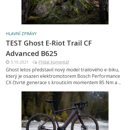
HLAVNÍ ZPRÁVY
TEST Ghost E-Riot Trail CF
Advanced B625
5.10.2021
Přidat komentář
Ghost letos představil nový model trailového e-biku,
který je osazen elektromotorem Bosch Performance
CX čtvrté generace s krouticím momentem 85 Nm a ...