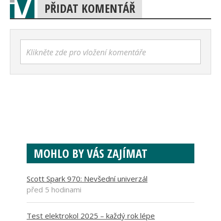
PŘIDAT KOMENTÁŘ
Klikněte zde pro vložení komentáře
MOHLO BY VÁS ZAJÍMAT
Scott Spark 970: Nevšední univerzál
před 5 hodinami
Test elektrokol 2025 – každý rok lépe