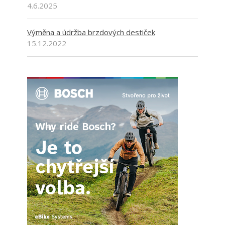
4.6.2025
Výměna a údržba brzdových destiček
15.12.2022