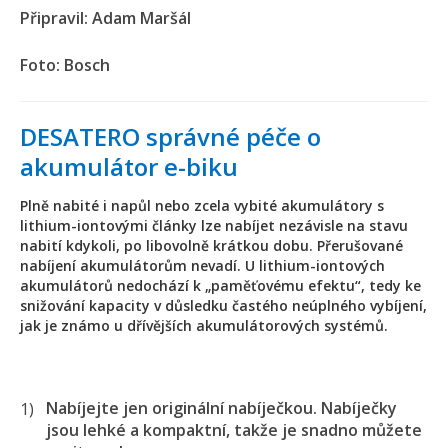
Připravil: Adam Maršál
Foto: Bosch
DESATERO správné péče o
akumulátor e-biku
Plně nabité i napůl nebo zcela vybité akumulátory s
lithium-iontovými články lze nabíjet nezávisle na stavu
nabití kdykoli, po libovolně krátkou dobu. Přerušované
nabíjení akumulátorům nevadí. U lithium-iontových
akumulátorů nedochází k „paměťovému efektu“, tedy ke
snižování kapacity v důsledku častého neúplného vybíjení,
jak je známo u dřívějších akumulátorových systémů.
Nabíjejte jen originální nabíječkou. Nabíječky
jsou lehké a kompaktní, takže je snadno můžete