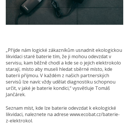
„Přijde nám logické zákazníkům usnadnit ekologickou
likvidaci staré baterie tím, že ji mohou odevzdat v
servisu, kam běžně chodí a kde se o jejich elektrokolo
starají, místo aby museli hledat sběrné místo, kde
baterii přijmou. V každém z našich partnerských
servisů lze navíc vždy udělat diagnostiku schopnou
určit, v jaké je baterie kondici,“ vysvětluje Tomáš
Jančárek.
Seznam míst, kde lze baterie odevzdat k ekologické
likvidaci, naleznete na adrese www.ecobat.cz/baterie-
z-elektrokol.