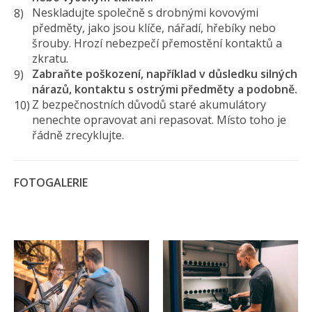
Neskladujte společně s drobnými kovovými
předměty, jako jsou klíče, nářadí, hřebíky nebo
šrouby. Hrozí nebezpečí přemostění kontaktů a
zkratu.
Zabraňte poškození, například v důsledku silných
nárazů, kontaktu s ostrými předměty a podobně.
Z bezpečnostních důvodů staré akumulátory
nenechte opravovat ani repasovat. Místo toho je
řádně zrecyklujte.
FOTOGALERIE