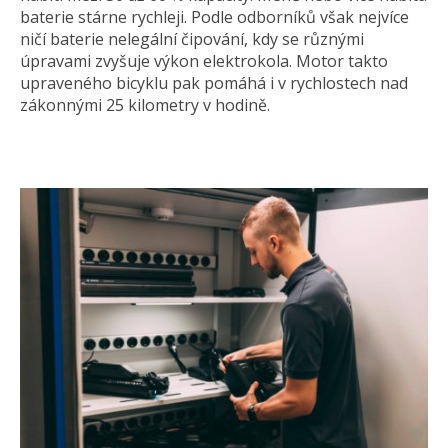
baterie stárne rychleji. Podle odborníků však nejvíce
ničí baterie nelegální čipování, kdy se různými
úpravami zvyšuje výkon elektrokola. Motor takto
upraveného bicyklu pak pomáhá i v rychlostech nad
zákonnými 25 kilometry v hodině.