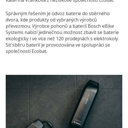
Kateřina Vránková z neziskové společnosti Ecobat.
Správným řešením je odvoz baterie do sběrného
dvora, kde produkty od vybraných výrobců
převezmou. Výrobce pohonů a baterií Bosch eBike
Systems nabízí jedinečnou možnost zbavit se baterie
ekologicky i ve více než 120 prodejnách s elektrokoly.
Síť sběru baterií je provozována ve spolupráci se
společností Ecobat.