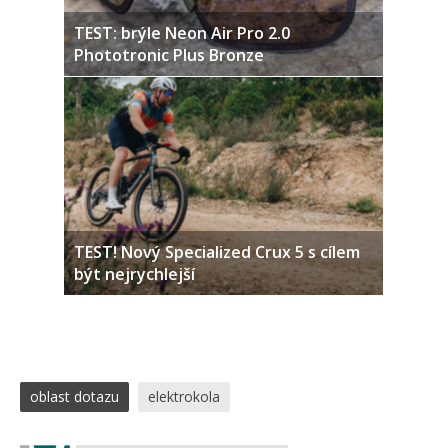
TEST: brýle Neon Air Pro 2.0
Phototronic Plus Bronze
TEST! Nový Specialized Crux 5 s cílem
být nejrychlejší
oblast dotazu
elektrokola