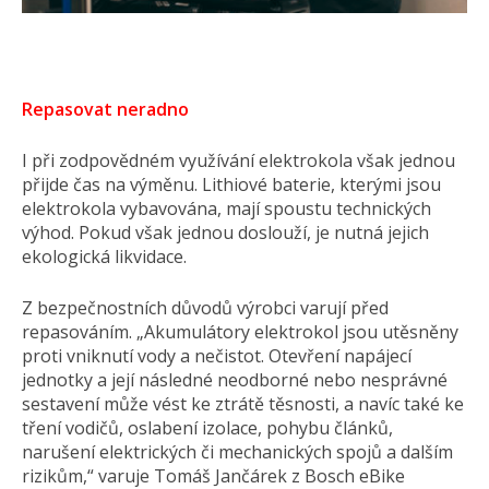
Repasovat neradno
I při zodpovědném využívání elektrokola však jednou
přijde čas na výměnu. Lithiové baterie, kterými jsou
elektrokola vybavována, mají spoustu technických
výhod. Pokud však jednou doslouží, je nutná jejich
ekologická likvidace.
Z bezpečnostních důvodů výrobci varují před
repasováním. „Akumulátory elektrokol jsou utěsněny
proti vniknutí vody a nečistot. Otevření napájecí
jednotky a její následné neodborné nebo nesprávné
sestavení může vést ke ztrátě těsnosti, a navíc také ke
tření vodičů, oslabení izolace, pohybu článků,
narušení elektrických či mechanických spojů a dalším
rizikům,“ varuje Tomáš Jančárek z Bosch eBike