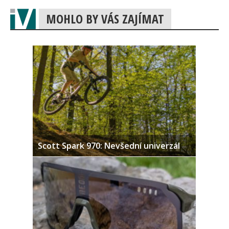
MOHLO BY VÁS ZAJÍMAT
Scott Spark 970: Nevšední univerzál