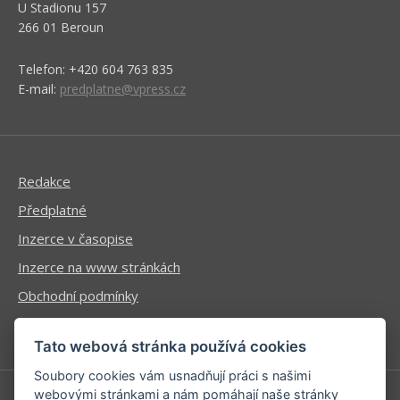
U Stadionu 157
266 01 Beroun
Telefon: +420 604 763 835
E-mail:
predplatne@vpress.cz
Redakce
Předplatné
Inzerce v časopise
Inzerce na www stránkách
Obchodní podmínky
Ochrana osobních údajů
Tato webová stránka používá cookies
Soubory cookies vám usnadňují práci s našimi
webovými stránkami a nám pomáhají naše stránky