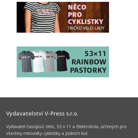
Vydavatelství V-Press s.r.o.
Vydavatel časopisů Velo, 53 x 11 a Elektrokola, určených pro
všechny milovníky cyklistiky a jízdních kol.