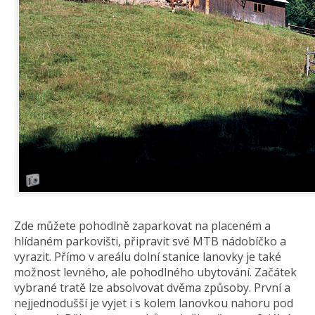
Zde můžete pohodlně zaparkovat na placeném a
hlídaném parkovišti, připravit své MTB nádobíčko a
vyrazit. Přímo v areálu dolní stanice lanovky je také
možnost levného, ale pohodlného ubytování. Začátek
vybrané tratě lze absolvovat dvěma způsoby. První a
nejjednodušší je vyjet i s kolem lanovkou nahoru pod