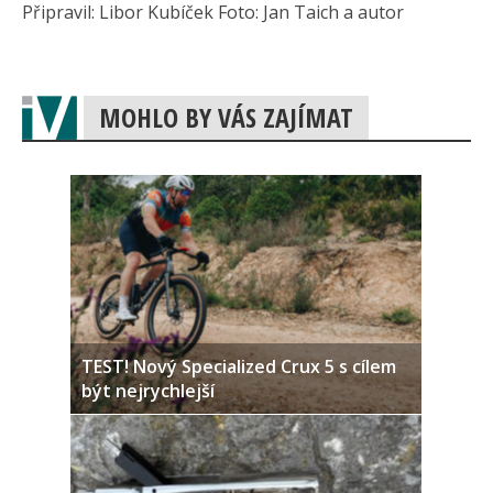
Připravil: Libor Kubíček Foto: Jan Taich a autor
MOHLO BY VÁS ZAJÍMAT
TEST! Nový Specialized Crux 5 s cílem
být nejrychlejší