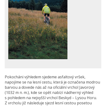
Pokocháni výhledem sjedeme asfaltový vršek,
napojíme se na lesní cestu, která je označena modrou
barvou a dovede nás až na oficiální vrchol Javorový
(1032 m n. m.), kde se opět nabízí nádherný výhled
s pohledem na nejvyšší vrchol Beskyd – Lysou Horu.
Z vrcholu již následuje sjezd lesní cestou posetou