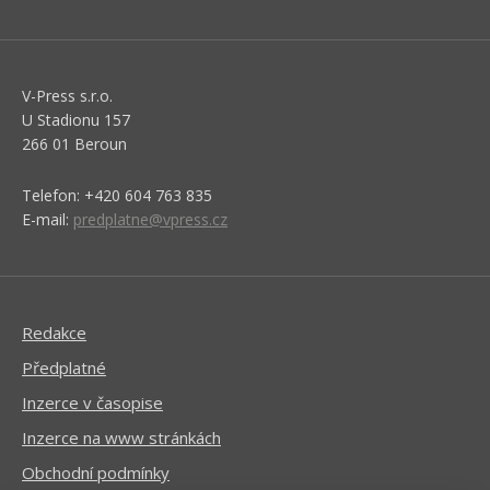
V-Press s.r.o.
U Stadionu 157
266 01 Beroun
Telefon: +420 604 763 835
E-mail:
predplatne@vpress.cz
Redakce
Předplatné
Inzerce v časopise
Inzerce na www stránkách
Obchodní podmínky