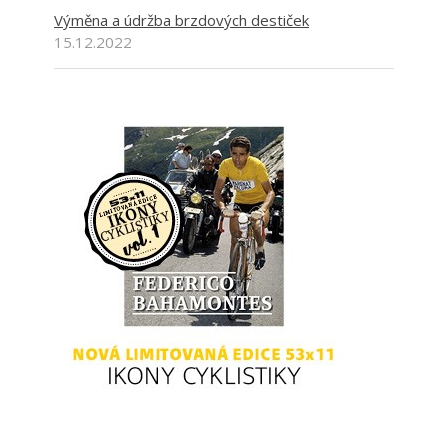
Výměna a údržba brzdových destiček
15.12.2022