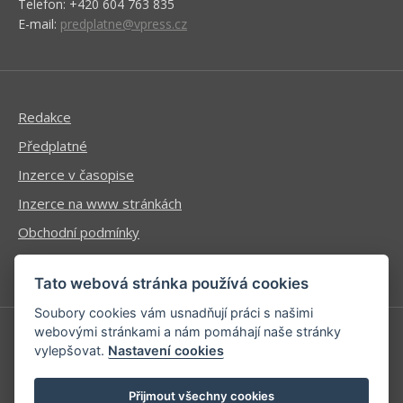
Telefon: +420 604 763 835
E-mail:
predplatne@vpress.cz
Redakce
Předplatné
Inzerce v časopise
Inzerce na www stránkách
Obchodní podmínky
Ochrana osobních údajů
Tato webová stránka používá cookies
Soubory cookies vám usnadňují práci s našimi
webovými stránkami a nám pomáhají naše stránky
vylepšovat.
Nastavení cookies
Příhlášení | Registrace
Kontaktní informace
Přijmout všechny cookies