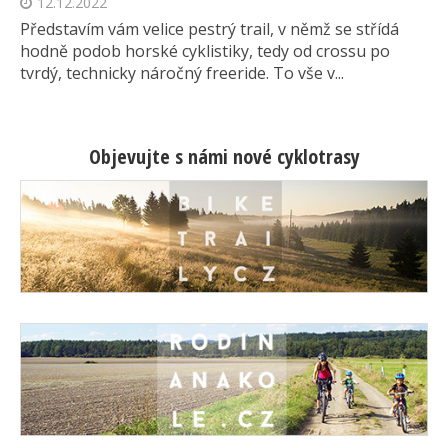
12.12.2022
Představím vám velice pestrý trail, v němž se střídá
hodně podob horské cyklistiky, tedy od crossu po
tvrdý, technicky náročný freeride. To vše v...
Objevujte s námi nové cyklotrasy