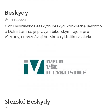
Beskydy
14.10.2023
Okolí Moravskoslezských Beskyd, konkrétně Javorový
a Dolní Lomná, je pravým bikerským rájem pro
všechny, co vyznávají horskou cyklistiku v jakéko...
Slezské Beskydy