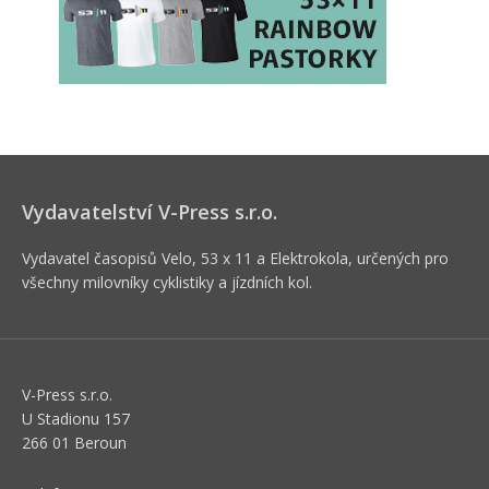
Vydavatelství V-Press s.r.o.
Vydavatel časopisů Velo, 53 x 11 a Elektrokola, určených pro
všechny milovníky cyklistiky a jízdních kol.
V-Press s.r.o.
U Stadionu 157
266 01 Beroun