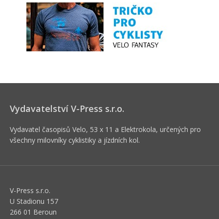
Vydavatelství V-Press s.r.o.
Vydavatel časopisů Velo, 53 x 11 a Elektrokola, určených pro
všechny milovníky cyklistiky a jízdních kol.
V-Press s.r.o.
U Stadionu 157
266 01 Beroun