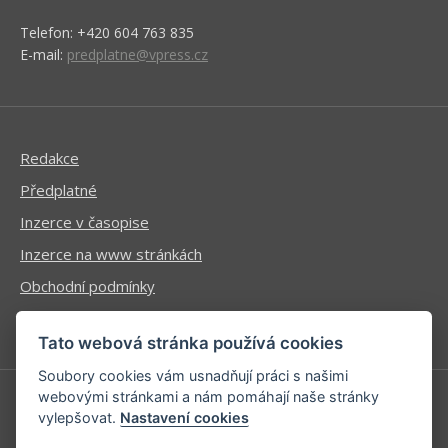
Telefon: +420 604 763 835
E-mail:
predplatne@vpress.cz
Redakce
Předplatné
Inzerce v časopise
Inzerce na www stránkách
Obchodní podmínky
Ochrana osobních údajů
Tato webová stránka používá cookies
Soubory cookies vám usnadňují práci s našimi
webovými stránkami a nám pomáhají naše stránky
vylepšovat.
Nastavení cookies
Příhlášení | Registrace