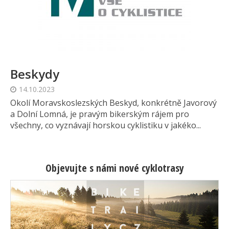
Beskydy
14.10.2023
Okolí Moravskoslezských Beskyd, konkrétně Javorový
a Dolní Lomná, je pravým bikerským rájem pro
všechny, co vyznávají horskou cyklistiku v jakéko...
Objevujte s námi nové cyklotrasy