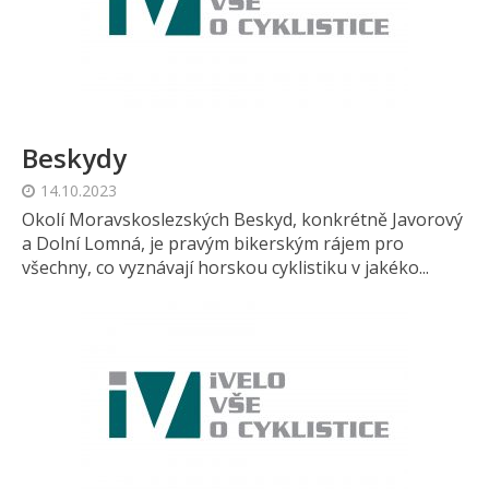
Beskydy
14.10.2023
Okolí Moravskoslezských Beskyd, konkrétně Javorový
a Dolní Lomná, je pravým bikerským rájem pro
všechny, co vyznávají horskou cyklistiku v jakéko...