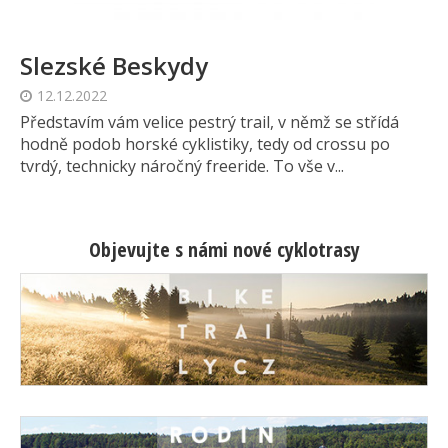
Slezské Beskydy
12.12.2022
Představím vám velice pestrý trail, v němž se střídá
hodně podob horské cyklistiky, tedy od crossu po
tvrdý, technicky náročný freeride. To vše v...
Objevujte s námi nové cyklotrasy