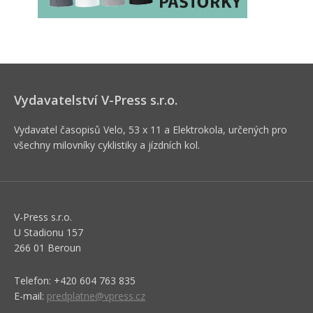
Vydavatelství V-Press s.r.o.
Vydavatel časopisů Velo, 53 x 11 a Elektrokola, určených pro
všechny milovníky cyklistiky a jízdních kol.
V-Press s.r.o.
U Stadionu 157
266 01 Beroun
Telefon: +420 604 763 835
E-mail:
predplatne@vpress.cz