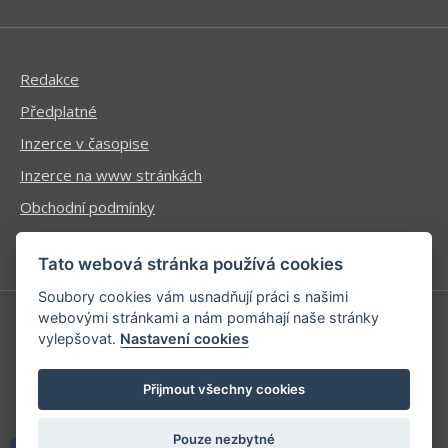
Redakce
Předplatné
Inzerce v časopise
Inzerce na www stránkách
Obchodní podmínky
Ochrana osobních údajů
Tato webová stránka používá cookies
Soubory cookies vám usnadňují práci s našimi
webovými stránkami a nám pomáhají naše stránky
vylepšovat.
Nastavení cookies
Příhlášení | Registrace
Kontaktní informace
Přijmout všechny cookies
Mapa stránek
Pouze nezbytné