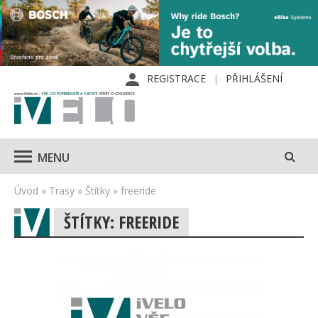
REGISTRACE
PŘIHLÁŠENÍ
MENU
Úvod
»
Trasy
»
Štítky
»
freeride
ŠTÍTKY: FREERIDE