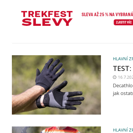
HLAVNÍ Z
TEST:
16.7.20
Decathlon
jak ostat
HLAVNÍ Z