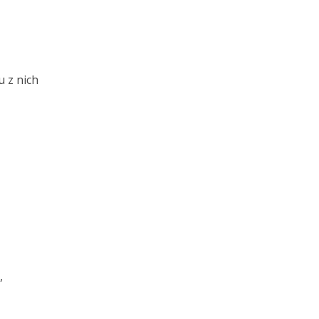
u z nich
,