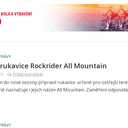
PRÁVY
 rukavice Rockrider All Mountain
23
Přidat komentář
 do nové sezony připravil rukavice určené pro ostřejší terén
ně naznačuje i jejich název All Mountain. Zaměření odpovídá ..
PRÁVY