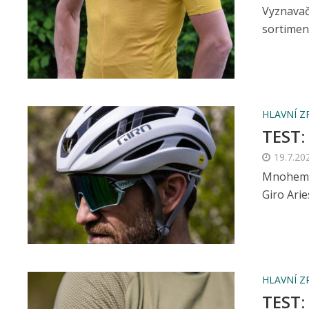
Vyznavač
sortiment
HLAVNÍ Z
TEST: 
19.7.20
Mnohem z
Giro Arie
HLAVNÍ Z
TEST: