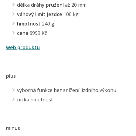
délka dráhy pružení
až 20 mm
váhový limit jezdce
100 kg
hmotnost
240 g
cena
6999 Kč
web produktu
plus
výborná funkce bez snížení jízdního výkonu
nízká hmotnost
minus