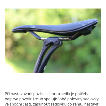
Při nastavování pozice (sklonu) sedla je potřeba
nejprve povolit šroub spojující obě poloviny sedlovky
ve spodní části, zasunout sedlovku do rámu, nastavit