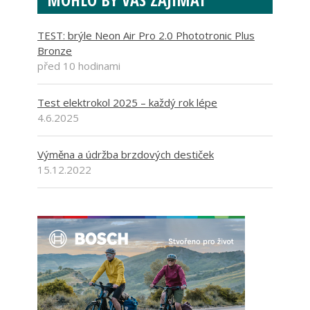
TEST: brýle Neon Air Pro 2.0 Phototronic Plus
Bronze
před 10 hodinami
Test elektrokol 2025 – každý rok lépe
4.6.2025
Výměna a údržba brzdových destiček
15.12.2022