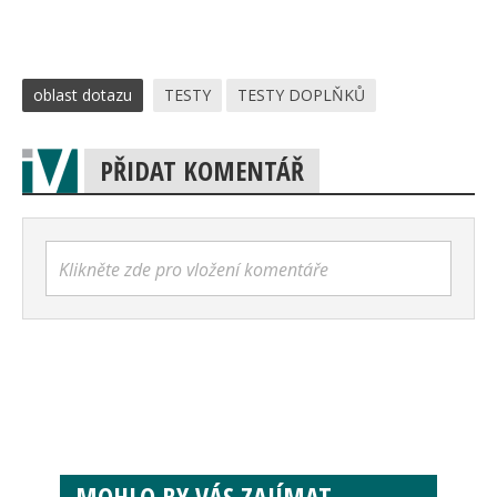
oblast dotazu
TESTY
TESTY DOPLŇKŮ
PŘIDAT KOMENTÁŘ
Klikněte zde pro vložení komentáře
MOHLO BY VÁS ZAJÍMAT