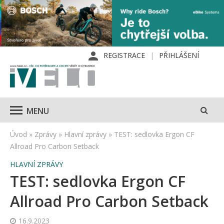
REGISTRACE
PŘIHLÁŠENÍ
MENU
Úvod
»
Zprávy
»
Hlavní zprávy
»
TEST: sedlovka Ergon CF
Allroad Pro Carbon Setback
HLAVNÍ ZPRÁVY
TEST: sedlovka Ergon CF
Allroad Pro Carbon Setback
16.9.2023