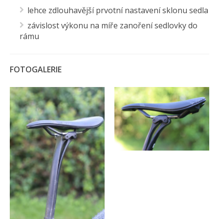
lehce zdlouhavější prvotní nastavení sklonu sedla
závislost výkonu na míře zanoření sedlovky do
rámu
FOTOGALERIE