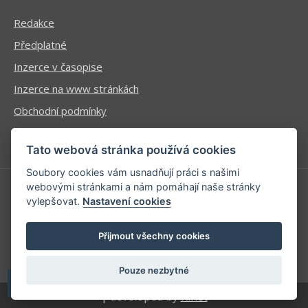
Redakce
Předplatné
Inzerce v časopise
Inzerce na www stránkách
Obchodní podmínky
Ochrana osobních údajů
Tato webová stránka používá cookies
Soubory cookies vám usnadňují práci s našimi
webovými stránkami a nám pomáhají naše stránky
vylepšovat.
Nastavení cookies
Příhlášení | Registrace
Kontaktní informace
Přijmout všechny cookies
Mapa stránek
Pouze nezbytné
| developed by
Kinet