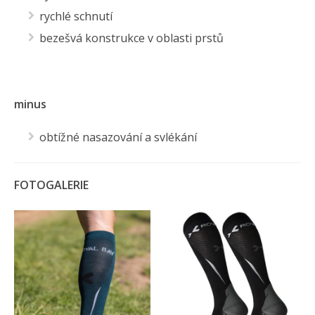
rychlé schnutí
bezešvá konstrukce v oblasti prstů
minus
obtížné nasazování a svlékání
FOTOGALERIE