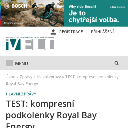
REGISTRACE
PŘIHLÁŠENÍ
MENU
Úvod
»
Zprávy
»
Hlavní zprávy
»
TEST: kompresní podkolenky
Royal Bay Energy
HLAVNÍ ZPRÁVY
TEST: kompresní
podkolenky Royal Bay
Energy