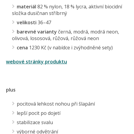
materiál
82 % nylon, 18 % lycra, aktivní biocidní
složka dusičnan stříbrný
velikosti
36–47
barevné varianty
černá, modrá, modrá neon,
olivová, lososová, růžová, růžová neon
cena
1230 Kč (v nabídce i zvýhodněné sety)
webové stránky produktu
plus
pocitová lehkost nohou při šlapání
lepší pocit po dojetí
stabilizace svalu
výborné odvětrání