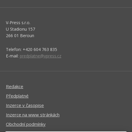
V-Press s.r.o.
U Stadionu 157
266 01 Beroun
Telefon: +420 604 763 835
E-mail:
predplatne@vpress.cz
Redakce
Předplatné
Inzerce v časopise
Inzerce na www stránkách
Obchodní podmínky