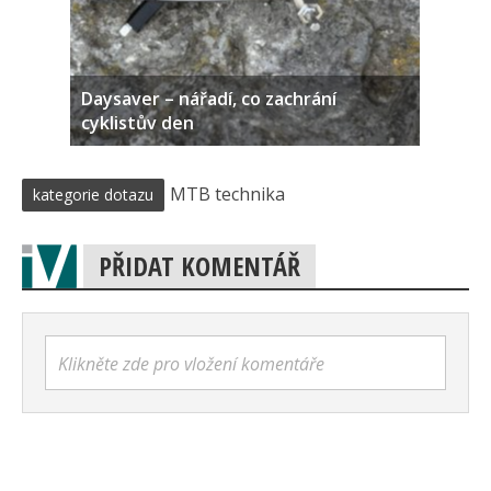
Daysaver – nářadí, co zachrání
cyklistův den
MTB technika
kategorie dotazu
PŘIDAT KOMENTÁŘ
Klikněte zde pro vložení komentáře