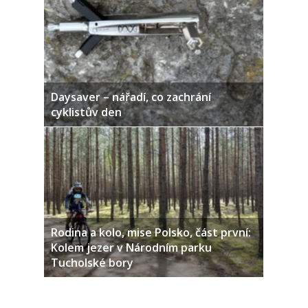
Daysaver – nářadí, co zachrání
cyklistův den
Rodina a kolo, mise Polsko, část první:
Kolem jezer v Národním parku
Tucholské bory