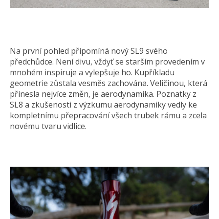
Na první pohled připomíná nový SL9 svého
předchůdce. Není divu, vždyť se starším provedením v
mnohém inspiruje a vylepšuje ho. Kupříkladu
geometrie zůstala vesměs zachována. Veličinou, která
přinesla nejvíce změn, je aerodynamika. Poznatky z
SL8 a zkušenosti z výzkumu aerodynamiky vedly ke
kompletnímu přepracování všech trubek rámu a zcela
novému tvaru vidlice.