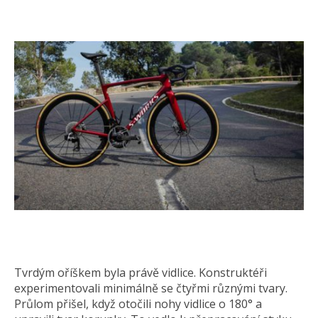
Tvrdým oříškem byla právě vidlice. Konstruktéři
experimentovali minimálně se čtyřmi různými tvary.
Průlom přišel, když otočili nohy vidlice o 180° a