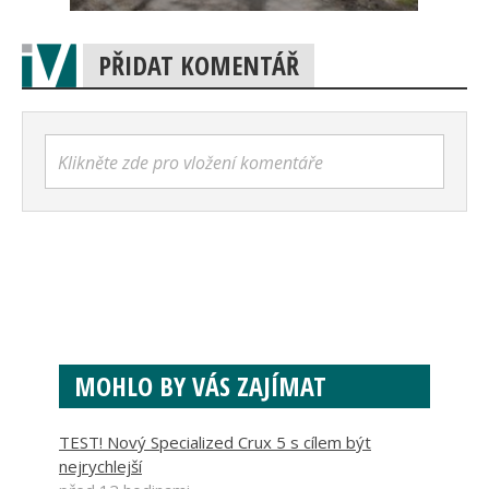
PŘIDAT KOMENTÁŘ
Klikněte zde pro vložení komentáře
MOHLO BY VÁS ZAJÍMAT
TEST! Nový Specialized Crux 5 s cílem být
nejrychlejší