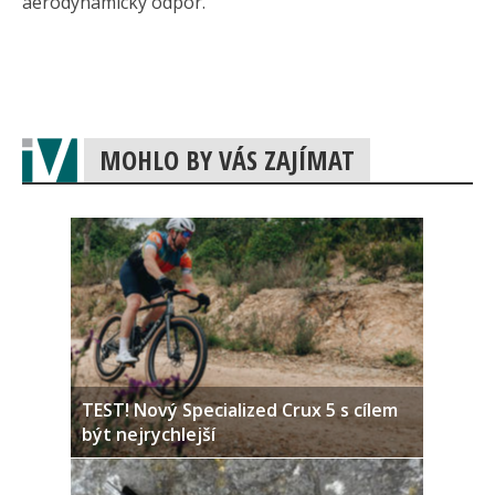
aerodynamický odpor.
MOHLO BY VÁS ZAJÍMAT
TEST! Nový Specialized Crux 5 s cílem
být nejrychlejší