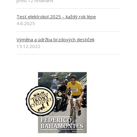
před 12 hodinami
Test elektrokol 2025 – každý rok lépe
4.6.2025
Výměna a údržba brzdových destiček
15.12.2022