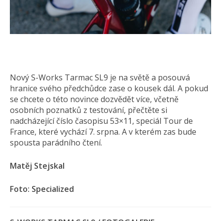
Nový S-Works Tarmac SL9 je na světě a posouvá
hranice svého předchůdce zase o kousek dál. A pokud
se chcete o této novince dozvědět více, včetně
osobních poznatků z testování, přečtěte si
nadcházející číslo časopisu 53×11, speciál Tour de
France, které vychází 7. srpna. A v kterém zas bude
spousta parádního čtení.
Matěj Stejskal
Foto: Specialized