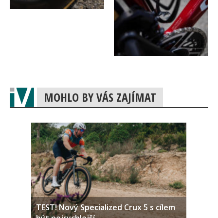
MOHLO BY VÁS ZAJÍMAT
TEST! Nový Specialized Crux 5 s cílem