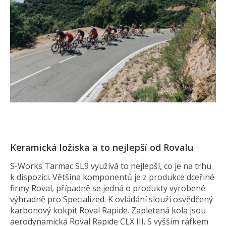
Keramická ložiska a to nejlepší od Rovalu
S-Works Tarmac SL9 využívá to nejlepší, co je na trhu
k dispozici. Většina komponentů je z produkce dceřiné
firmy Roval, případně se jedná o produkty vyrobené
výhradně pro Specialized. K ovládání slouží osvědčený
karbonový kokpit Roval Rapide. Zapletená kola jsou
aerodynamická Roval Rapide CLX III. S vyšším ráfkem