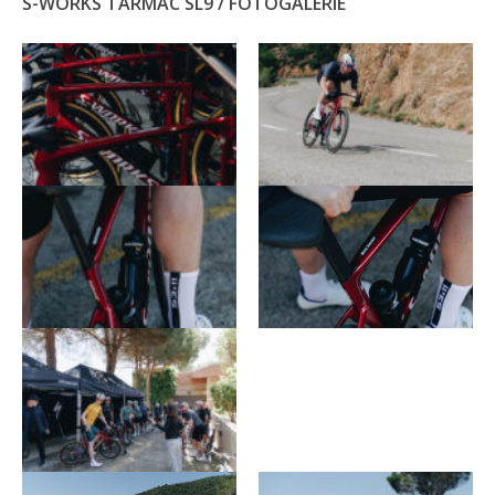
S-WORKS TARMAC SL9 / FOTOGALERIE