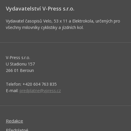
Vydavatelství V-Press s.r.o.
Vydavatel časopisů Velo, 53 x 11 a Elektrokola, určených pro
všechny milovníky cyklistiky a jízdních kol.
V-Press s.r.o.
U Stadionu 157
266 01 Beroun
Telefon: +420 604 763 835
E-mail:
predplatne@vpress.cz
Redakce
Předplatné