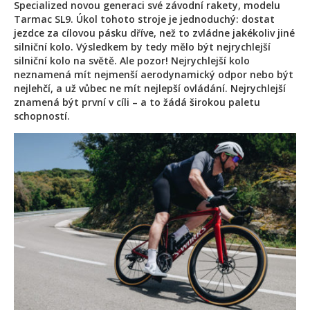
Specialized novou generaci své závodní rakety, modelu
Tarmac SL9. Úkol tohoto stroje je jednoduchý: dostat
jezdce za cílovou pásku dříve, než to zvládne jakékoliv jiné
silniční kolo. Výsledkem by tedy mělo být nejrychlejší
silniční kolo na světě. Ale pozor! Nejrychlejší kolo
neznamená mít nejmenší aerodynamický odpor nebo být
nejlehčí, a už vůbec ne mít nejlepší ovládání. Nejrychlejší
znamená být první v cíli – a to žádá širokou paletu
schopností.