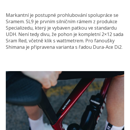
Markantní je postupné prohlubování spolupráce se
Sramem. SL9 je prvním silničním rámem z produkce
Specializedu, který je vybaven patkou ve standardu
UDH. Není tedy divu, že pohon je kompletní 2×12 sada
Sram Red, včetně klik s wattmetrem. Pro fanoušky
Shimana je připravena varianta s řadou Dura-Ace Di2.