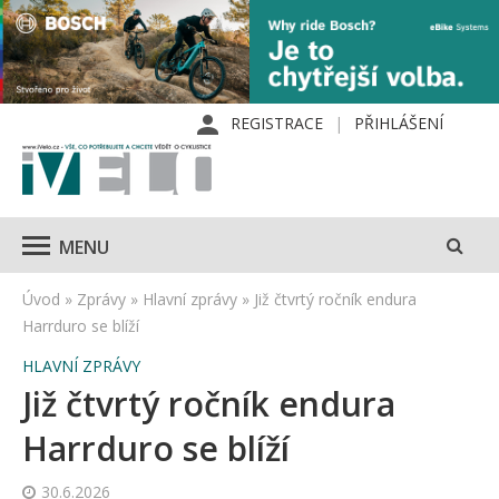
REGISTRACE
PŘIHLÁŠENÍ
MENU
Úvod
»
Zprávy
»
Hlavní zprávy
»
Již čtvrtý ročník endura
Harrduro se blíží
HLAVNÍ ZPRÁVY
Již čtvrtý ročník endura
Harrduro se blíží
30.6.2026