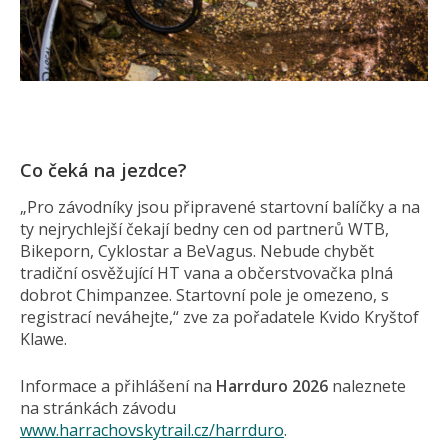
Co čeká na jezdce?
„Pro závodníky jsou připravené startovní balíčky a na
ty nejrychlejší čekají bedny cen od partnerů WTB,
Bikeporn, Cyklostar a BeVagus. Nebude chybět
tradiční osvěžující HT vana a občerstvovačka plná
dobrot Chimpanzee. Startovní pole je omezeno, s
registrací neváhejte,“ zve za pořadatele Kvido Kryštof
Klawe.
Informace a přihlášení na
Harrduro 2026
naleznete
na stránkách závodu
www.harrachovskytrail.cz/harrduro
.