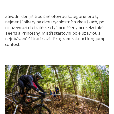
Závodní den již tradičně otevřou kategorie pro ty
nejmenší bikery na dvou rychlostních zkouškách, po
nichž vyrazí do tratě se čtyřmi měřenými úseky také
Teens a Princezny. Mistři startovní pole uzavřou s
nejobávanější tratí navíc. Program zakončí longjump
contest.