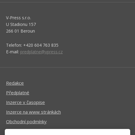
V-Press s.r.o.
U Stadionu 157
266 01 Beroun
Telefon: +420 604 763 835
E-mail:
predplatne@vpress.cz
Redakce
Předplatné
Inzerce v časopise
Inzerce na www stránkách
Obchodní podmínky
Ochrana osobních údajů