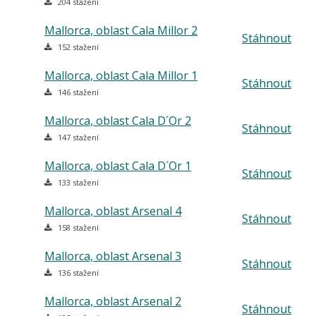
204 stažení
Mallorca, oblast Cala Millor 2
Stáhnout
152 stažení
Mallorca, oblast Cala Millor 1
Stáhnout
146 stažení
Mallorca, oblast Cala D´Or 2
Stáhnout
147 stažení
Mallorca, oblast Cala D´Or 1
Stáhnout
133 stažení
Mallorca, oblast Arsenal 4
Stáhnout
158 stažení
Mallorca, oblast Arsenal 3
Stáhnout
136 stažení
Mallorca, oblast Arsenal 2
Stáhnout