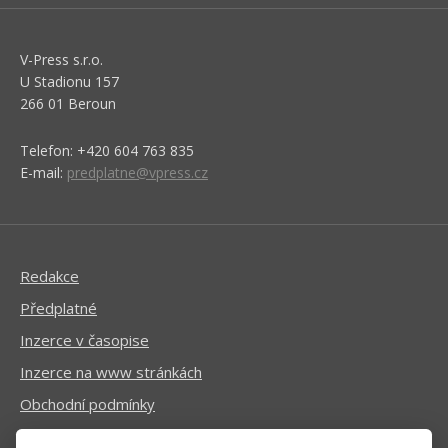
V-Press s.r.o.
U Stadionu 157
266 01 Beroun
Telefon: +420 604 763 835
E-mail:
predplatne@vpress.cz
Redakce
Předplatné
Inzerce v časopise
Inzerce na www stránkách
Obchodní podmínky
Ochrana osobních údajů