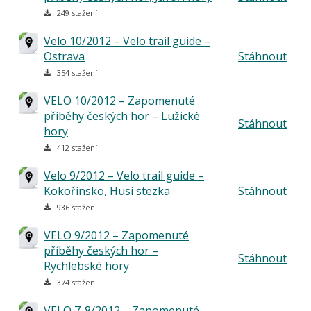
249 stažení
Velo 10/2012 – Velo trail guide –
Ostrava
Stáhnout
354 stažení
VELO 10/2012 – Zapomenuté
příběhy českých hor – Lužické
Stáhnout
hory
412 stažení
Velo 9/2012 – Velo trail guide –
Kokořínsko, Husí stezka
Stáhnout
936 stažení
VELO 9/2012 – Zapomenuté
příběhy českých hor –
Stáhnout
Rychlebské hory
374 stažení
VELO 7-8/2012 – Zapomenuté