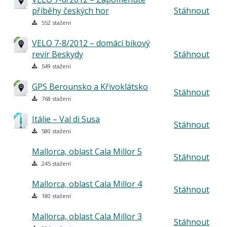
příběhy českých hor
Stáhnout
552 stažení
VELO 7-8/2012 – domácí bikový
revír Beskydy
Stáhnout
549 stažení
GPS Berounsko a Křivoklátsko
Stáhnout
768 stažení
Itálie – Val di Susa
Stáhnout
580 stažení
Mallorca, oblast Cala Millor 5
Stáhnout
245 stažení
Mallorca, oblast Cala Millor 4
Stáhnout
180 stažení
Mallorca, oblast Cala Millor 3
Stáhnout