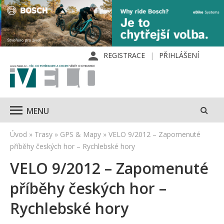
REGISTRACE
PŘIHLÁŠENÍ
MENU
Úvod
»
Trasy
»
GPS & Mapy
»
VELO 9/2012 – Zapomenuté
příběhy českých hor – Rychlebské hory
VELO 9/2012 – Zapomenuté
příběhy českých hor –
Rychlebské hory