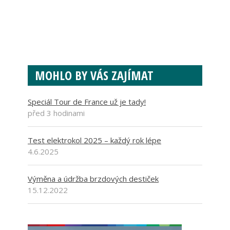
MOHLO BY VÁS ZAJÍMAT
Speciál Tour de France už je tady!
před 3 hodinami
Test elektrokol 2025 – každý rok lépe
4.6.2025
Výměna a údržba brzdových destiček
15.12.2022