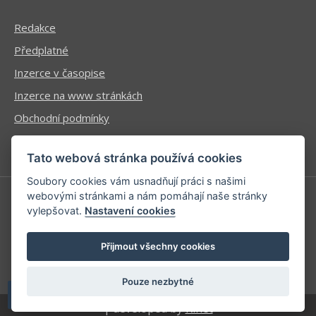
Redakce
Předplatné
Inzerce v časopise
Inzerce na www stránkách
Obchodní podmínky
Ochrana osobních údajů
Tato webová stránka používá cookies
Soubory cookies vám usnadňují práci s našimi
webovými stránkami a nám pomáhají naše stránky
vylepšovat.
Nastavení cookies
Příhlášení | Registrace
Kontaktní informace
Přijmout všechny cookies
Mapa stránek
Pouze nezbytné
| developed by
Kinet