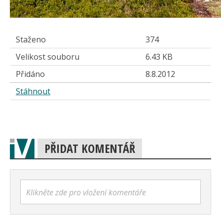
Staženo
374
Velikost souboru
6.43 KB
Přidáno
8.8.2012
Stáhnout
PŘIDAT KOMENTÁŘ
Klikněte zde pro vložení komentáře