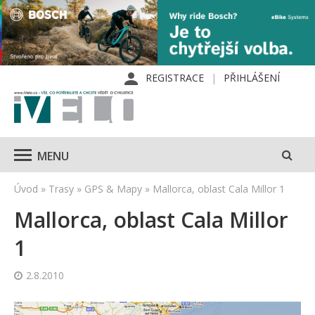
REGISTRACE
PŘIHLÁŠENÍ
MENU
Úvod
»
Trasy
»
GPS & Mapy
»
Mallorca, oblast Cala Millor 1
Mallorca, oblast Cala Millor
1
2.8.2010