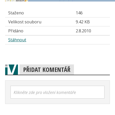
Staženo
146
Velikost souboru
9.42 KB
Přidáno
2.8.2010
Stáhnout
PŘIDAT KOMENTÁŘ
Klikněte zde pro vložení komentáře