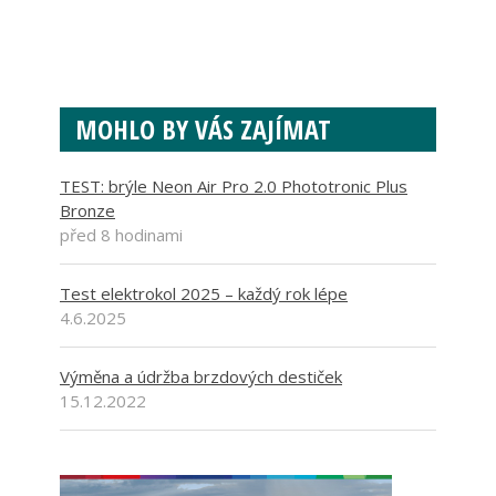
MOHLO BY VÁS ZAJÍMAT
TEST: brýle Neon Air Pro 2.0 Phototronic Plus
Bronze
před 8 hodinami
Test elektrokol 2025 – každý rok lépe
4.6.2025
Výměna a údržba brzdových destiček
15.12.2022