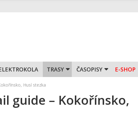
ELEKTROKOLA
TRASY
ČASOPISY
E-SHOP
 Kokořínsko, Husí stezka
ail guide – Kokořínsko,