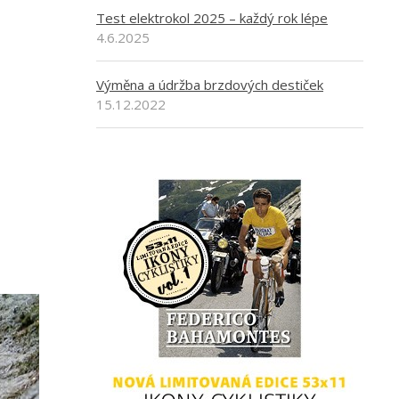
Test elektrokol 2025 – každý rok lépe
4.6.2025
Výměna a údržba brzdových destiček
15.12.2022