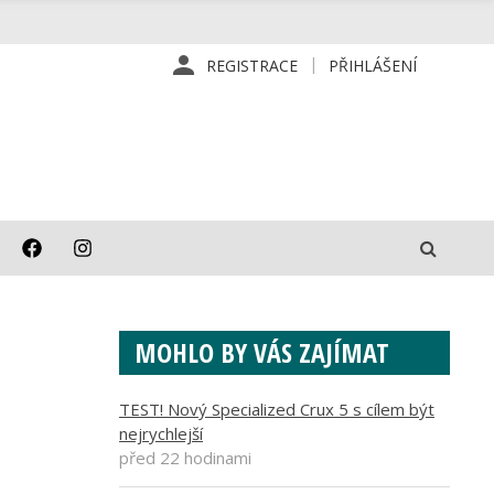
REGISTRACE
PŘIHLÁŠENÍ
MOHLO BY VÁS ZAJÍMAT
TEST! Nový Specialized Crux 5 s cílem být
nejrychlejší
před 22 hodinami