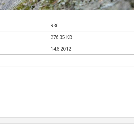
936
276.35 KB
14.8.2012