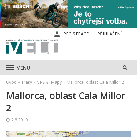
REGISTRACE
PŘIHLÁŠENÍ
MENU
Úvod
»
Trasy
»
GPS & Mapy
»
Mallorca, oblast Cala Millor 2
Mallorca, oblast Cala Millor
2
2.8.2010