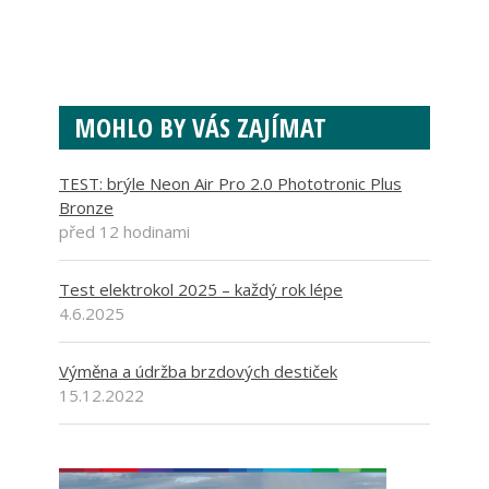
MOHLO BY VÁS ZAJÍMAT
TEST: brýle Neon Air Pro 2.0 Phototronic Plus
Bronze
před 12 hodinami
Test elektrokol 2025 – každý rok lépe
4.6.2025
Výměna a údržba brzdových destiček
15.12.2022