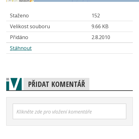
Staženo
152
Velikost souboru
9.66 KB
Přidáno
2.8.2010
Stáhnout
PŘIDAT KOMENTÁŘ
Klikněte zde pro vložení komentáře