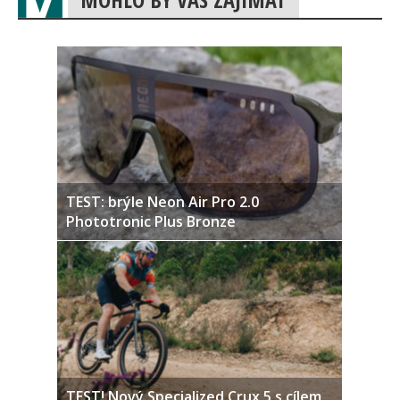
TEST: brýle Neon Air Pro 2.0
Phototronic Plus Bronze
TEST! Nový Specialized Crux 5 s cílem