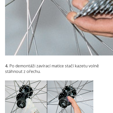
4.
Po demontáži zavírací matice stačí kazetu volně
stáhnout z ořechu.