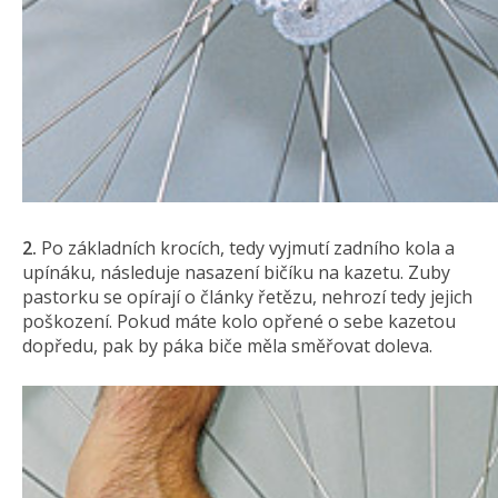
2.
Po základních krocích, tedy vyjmutí zadního kola a
upínáku, následuje nasazení bičíku na kazetu. Zuby
pastorku se opírají o články řetězu, nehrozí tedy jejich
poškození. Pokud máte kolo opřené o sebe kazetou
dopředu, pak by páka biče měla směřovat doleva.