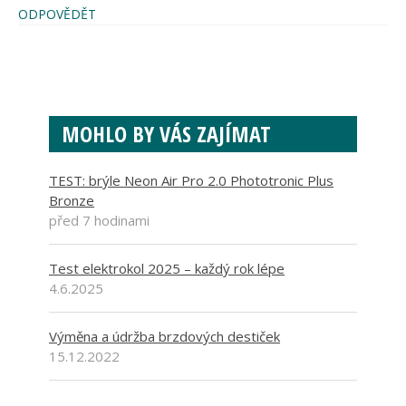
ODPOVĚDĚT
MOHLO BY VÁS ZAJÍMAT
TEST: brýle Neon Air Pro 2.0 Phototronic Plus
Bronze
před 7 hodinami
Test elektrokol 2025 – každý rok lépe
4.6.2025
Výměna a údržba brzdových destiček
15.12.2022