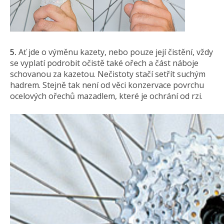
5.
Ať jde o výměnu kazety, nebo pouze její čistění, vždy
se vyplatí podrobit očistě také ořech a část náboje
schovanou za kazetou. Nečistoty stačí setřít suchým
hadrem. Stejně tak není od věci konzervace povrchu
ocelových ořechů mazadlem, které je ochrání od rzi.