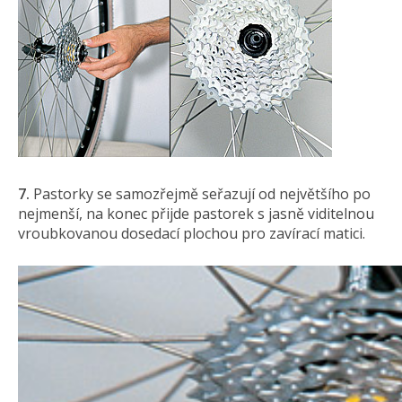
7.
Pastorky se samozřejmě seřazují od největšího po
nejmenší, na konec přijde pastorek s jasně viditelnou
vroubkovanou dosedací plochou pro zavírací matici.