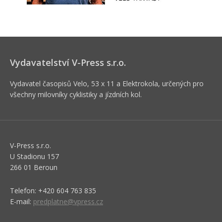
Vydavatelství V-Press s.r.o.
Vydavatel časopisů Velo, 53 x 11 a Elektrokola, určených pro
všechny milovníky cyklistiky a jízdních kol.
V-Press s.r.o.
U Stadionu 157
266 01 Beroun
Telefon: +420 604 763 835
E-mail:
predplatne@vpress.cz