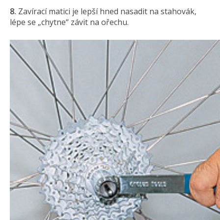
8.
Zavírací matici je lepší hned nasadit na stahovák,
lépe se „chytne“ závit na ořechu.