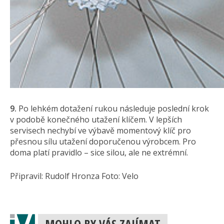
9.
Po lehkém dotažení rukou následuje poslední krok
v podobě konečného utažení klíčem. V lepších
servisech nechybí ve výbavě momentový klíč pro
přesnou sílu utažení doporučenou výrobcem. Pro
doma platí pravidlo – sice silou, ale ne extrémní.
Připravil: Rudolf Hronza Foto: Velo
MOHLO BY VÁS ZAJÍMAT