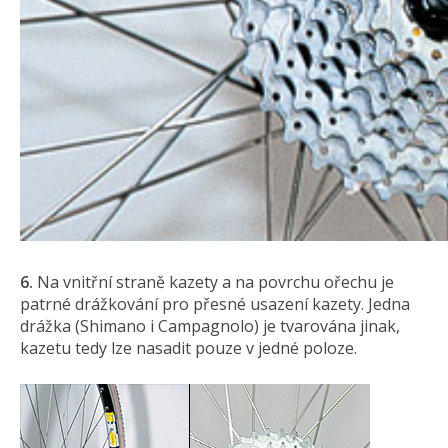
6.
Na vnitřní straně kazety a na povrchu ořechu je
patrné drážkování pro přesné usazení kazety. Jedna
drážka (Shimano i Campagnolo) je tvarována jinak,
kazetu tedy lze nasadit pouze v jedné poloze.