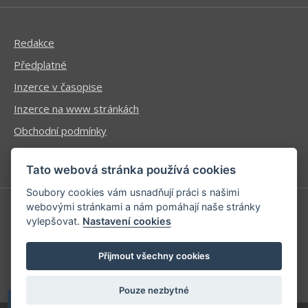
Redakce
Předplatné
Inzerce v časopise
Inzerce na www stránkách
Obchodní podmínky
Ochrana osobních údajů
Tato webová stránka používá cookies
Soubory cookies vám usnadňují práci s našimi
webovými stránkami a nám pomáhají naše stránky
vylepšovat.
Nastavení cookies
Příhlášení | Registrace
Kontaktní informace
Přijmout všechny cookies
Mapa stránek
Pouze nezbytné