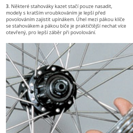
3.
Některé stahováky kazet stačí pouze nasadit,
modely s kratším vroubkováním je lepší před
povolováním zajistit upínákem. Úhel mezi pákou klíče
se stahovákem a pákou biče je praktičtější nechat více
otevřený, pro lepší záběr při povolování.