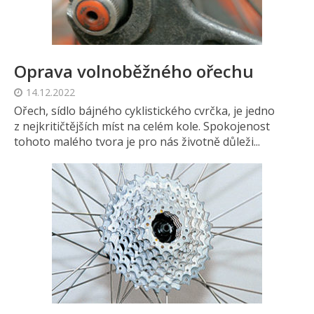
Oprava volnoběžného ořechu
14.12.2022
Ořech, sídlo bájného cyklistického cvrčka, je jedno
z nejkritičtějších míst na celém kole. Spokojenost
tohoto malého tvora je pro nás životně důleži...