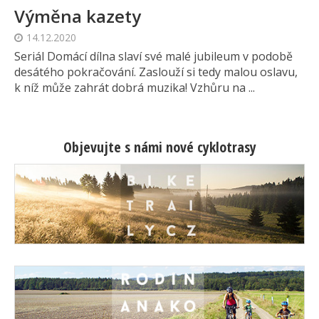
Výměna kazety
14.12.2020
Seriál Domácí dílna slaví své malé jubileum v podobě
desátého pokračování. Zaslouží si tedy malou oslavu,
k níž může zahrát dobrá muzika! Vzhůru na ...
Objevujte s námi nové cyklotrasy