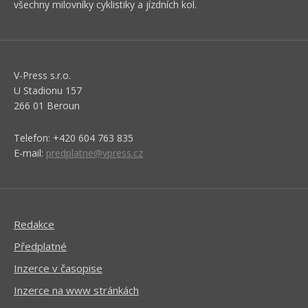
všechny milovníky cyklistiky a jízdních kol.
V-Press s.r.o.
U Stadionu 157
266 01 Beroun
Telefon: +420 604 763 835
E-mail:
predplatne@vpress.cz
Redakce
Předplatné
Inzerce v časopise
Inzerce na www stránkách