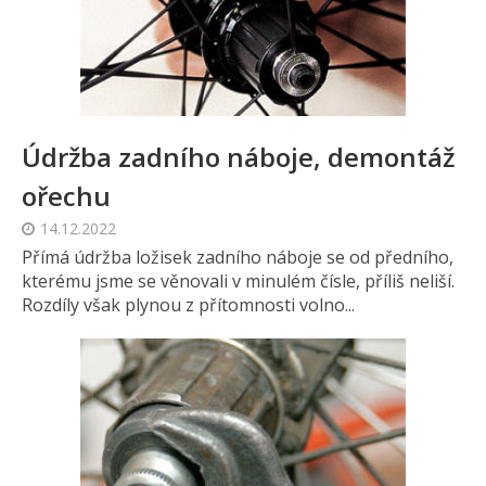
Údržba zadního náboje, demontáž
ořechu
14.12.2022
Přímá údržba ložisek zadního náboje se od předního,
kterému jsme se věnovali v minulém čísle, příliš neliší.
Rozdíly však plynou z přítomnosti volno...