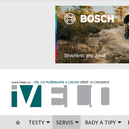
TESTY
SERVIS
RADY A TIPY