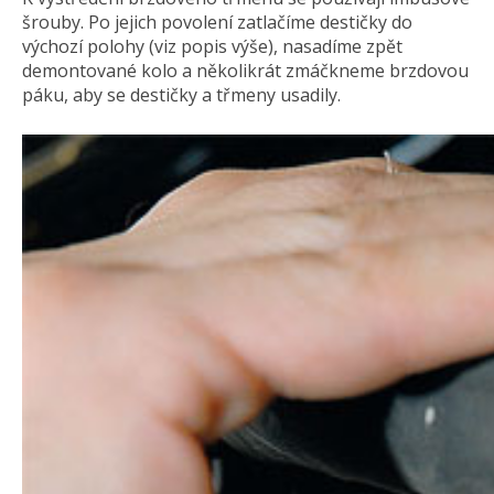
šrouby. Po jejich povolení zatlačíme destičky do
výchozí polohy (viz popis výše), nasadíme zpět
demontované kolo a několikrát zmáčkneme brzdovou
páku, aby se destičky a třmeny usadily.