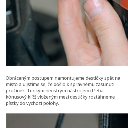
Obráceným postupem namontujeme destičky zpět na
místo a ujistíme se, že došlo k správnému zasunutí
pružinek. Tenkým neostrým nástrojem (třeba
kónusový klíč) vloženým mezi destičky roztáhneme
pístky do výchozí polohy.