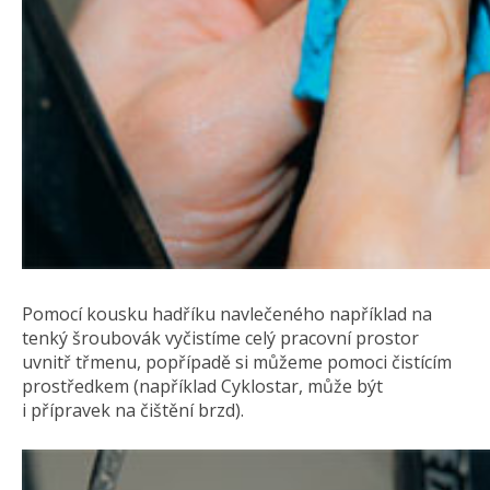
Pomocí kousku hadříku navlečeného například na
tenký šroubovák vyčistíme celý pracovní prostor
uvnitř třmenu, popřípadě si můžeme pomoci čistícím
prostředkem (například Cyklostar, může být
i přípravek na čištění brzd).