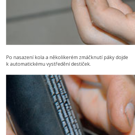
Po nasazení kola a několikerém zmáčknutí páky dojde
k automatickému vystředění destiček.