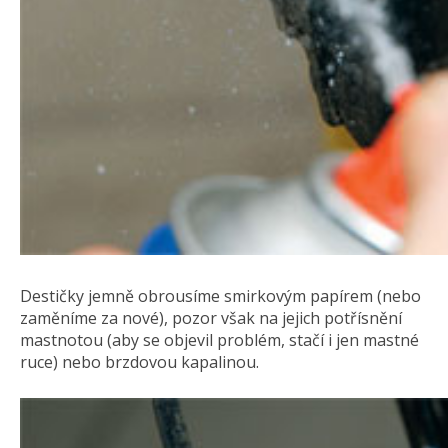
Destičky jemně obrousíme smirkovým papírem (nebo
zaměníme za nové), pozor však na jejich potřísnění
mastnotou (aby se objevil problém, stačí i jen mastné
ruce) nebo brzdovou kapalinou.