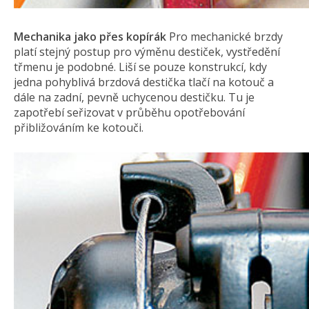
Mechanika jako přes kopírák
Pro mechanické brzdy
platí stejný postup pro výměnu destiček, vystředění
třmenu je podobné. Liší se pouze konstrukcí, kdy
jedna pohyblivá brzdová destička tlačí na kotouč a
dále na zadní, pevně uchycenou destičku. Tu je
zapotřebí seřizovat v průběhu opotřebování
přibližováním ke kotouči.