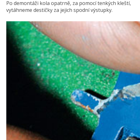
Po demontáži kola opatrně, za pomocí tenkých kleští,
vytáhneme destičky za jejich spodní výstupky.