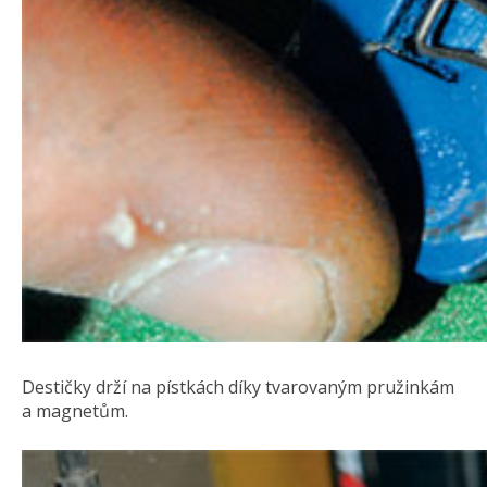
Destičky drží na pístkách díky tvarovaným pružinkám
a magnetům.