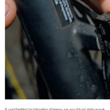
K vystředění brzdového třmenu se používají imbusové