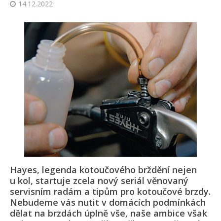
14.12.2022
Hayes, legenda kotoučového brždění nejen
u kol, startuje zcela nový seriál věnovaný
servisním radám a tipům pro kotoučové brzdy.
Nebudeme vás nutit v domácích podmínkách
dělat na brzdách úplně vše, naše ambice však