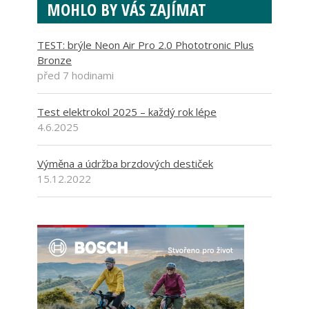
MOHLO BY VÁS ZAJÍMAT
TEST: brýle Neon Air Pro 2.0 Phototronic Plus
Bronze
před 7 hodinami
Test elektrokol 2025 – každý rok lépe
4.6.2025
Výměna a údržba brzdových destiček
15.12.2022