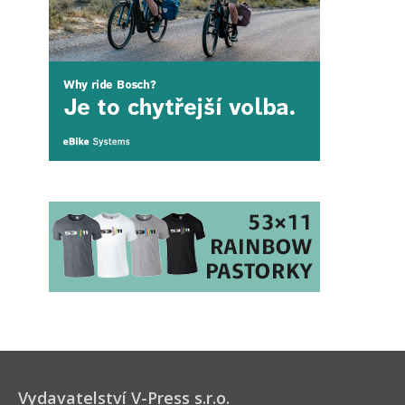
Vydavatelství V-Press s.r.o.