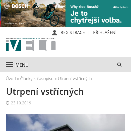
REGISTRACE
PŘIHLÁŠENÍ
MENU
Úvod
»
Články k časopisu
»
Utrpení vstřícných
Utrpení vstřícných
23.10.2019