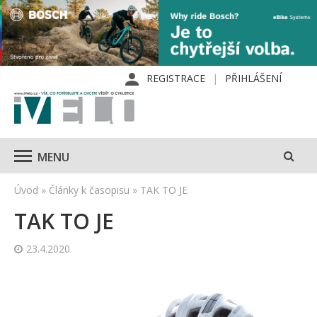
REGISTRACE
PŘIHLÁŠENÍ
MENU
Úvod
»
Články k časopisu
»
TAK TO JE
TAK TO JE
23.4.2020