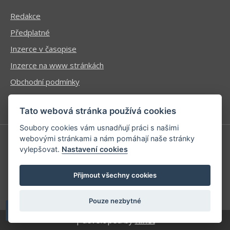
Redakce
Předplatné
Inzerce v časopise
Inzerce na www stránkách
Obchodní podmínky
Ochrana osobních údajů
Tato webová stránka používá cookies
Soubory cookies vám usnadňují práci s našimi
webovými stránkami a nám pomáhají naše stránky
vylepšovat.
Nastavení cookies
Příhlášení | Registrace
Kontaktní informace
Přijmout všechny cookies
Mapa stránek
Pouze nezbytné
| developed by
Kinet