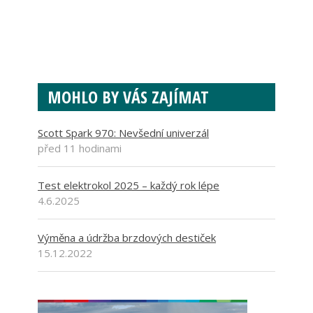
MOHLO BY VÁS ZAJÍMAT
Scott Spark 970: Nevšední univerzál
před 11 hodinami
Test elektrokol 2025 – každý rok lépe
4.6.2025
Výměna a údržba brzdových destiček
15.12.2022