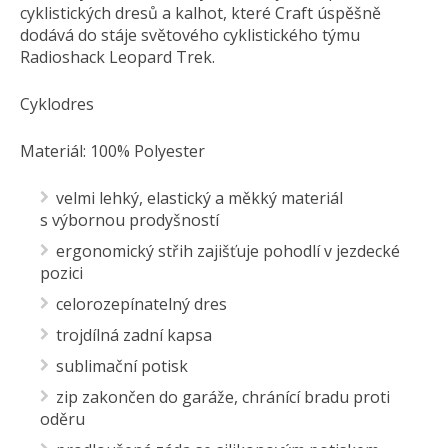
cyklistických dresů a kalhot, které Craft úspěšně
dodává do stáje světového cyklistického týmu
Radioshack Leopard Trek.
Cyklodres
Materiál: 100% Polyester
velmi lehký, elastický a měkký materiál
s výbornou prodyšností
ergonomický střih zajišťuje pohodlí v jezdecké
pozici
celorozepínatelný dres
trojdílná zadní kapsa
sublimační potisk
zip zakončen do garáže, chránící bradu proti
oděru