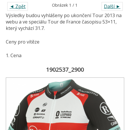
Obrázek 1 / 1
◄ Zpět
Další ►
Výsledky budou vyhlášeny po ukončení Tour 2013 na
webu a ve speciálu Tour de France časopisu 53×11,
který vychází 31.7.
Ceny pro vítěze
1. Cena
1902537_2900