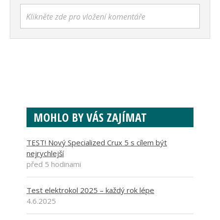
Klikněte zde pro vložení komentáře
MOHLO BY VÁS ZAJÍMAT
TEST! Nový Specialized Crux 5 s cílem být
nejrychlejší
před 5 hodinami
Test elektrokol 2025 – každý rok lépe
4.6.2025