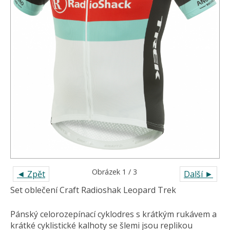
Obrázek 1 / 3
◄ Zpět
Další ►
Set oblečení Craft Radioshak Leopard Trek
Pánský celorozepínací cyklodres s krátkým rukávem a
krátké cyklistické kalhoty se šlemi jsou replikou