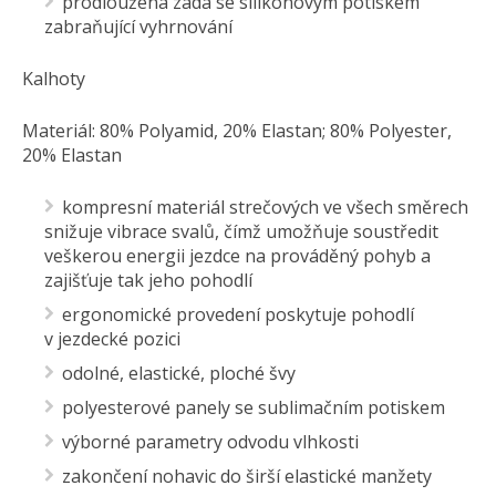
prodloužená záda se silikonovým potiskem
zabraňující vyhrnování
Kalhoty
Materiál: 80% Polyamid, 20% Elastan; 80% Polyester,
20% Elastan
kompresní materiál strečových ve všech směrech
snižuje vibrace svalů, čímž umožňuje soustředit
veškerou energii jezdce na prováděný pohyb a
zajišťuje tak jeho pohodlí
ergonomické provedení poskytuje pohodlí
v jezdecké pozici
odolné, elastické, ploché švy
polyesterové panely se sublimačním potiskem
výborné parametry odvodu vlhkosti
zakončení nohavic do širší elastické manžety