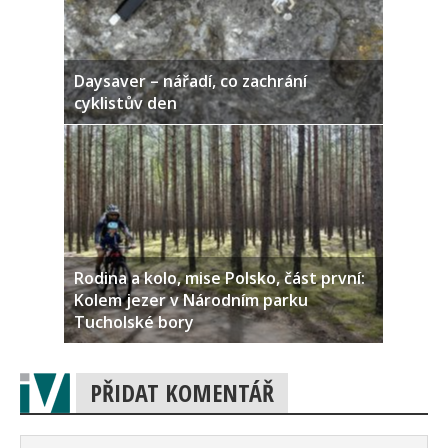
Daysaver – nářadí, co zachrání
cyklistův den
Rodina a kolo, mise Polsko, část první:
Kolem jezer v Národním parku
Tucholské bory
PŘIDAT KOMENTÁŘ