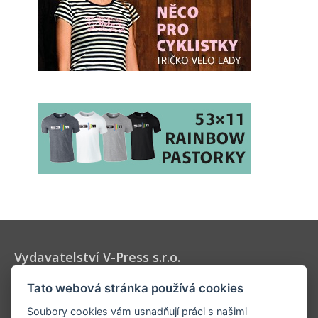
Vydavatelství V-Press s.r.o.
Vydavatel časopisů Velo, 53 x 11 a Elektrokola, určených pro
Tato webová stránka používá cookies
všechny milovníky cyklistiky a jízdních kol.
Soubory cookies vám usnadňují práci s našimi