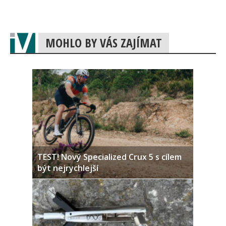
MOHLO BY VÁS ZAJÍMAT
TEST! Nový Specialized Crux 5 s cílem
být nejrychlejší