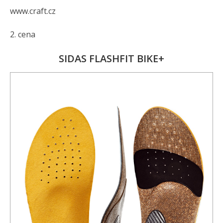
www.craft.cz
2. cena
SIDAS FLASHFIT BIKE+