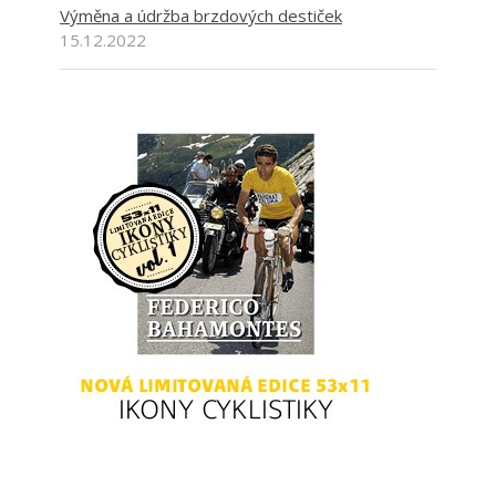
Výměna a údržba brzdových destiček
15.12.2022