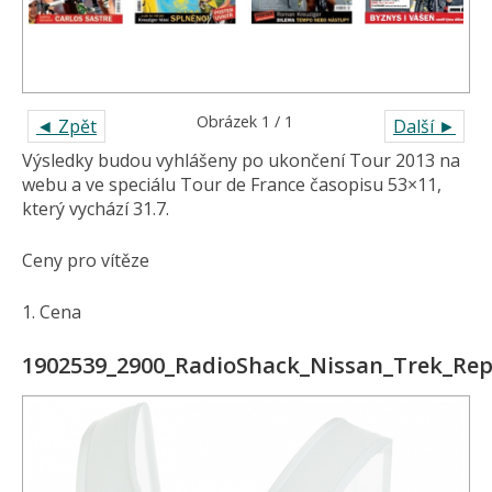
Obrázek 1 / 1
◄ Zpět
Další ►
Výsledky budou vyhlášeny po ukončení Tour 2013 na
webu a ve speciálu Tour de France časopisu 53×11,
který vychází 31.7.
Ceny pro vítěze
1. Cena
1902539_2900_RadioShack_Nissan_Trek_Rep