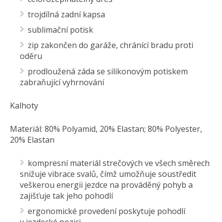
trojdílná zadní kapsa
sublimační potisk
zip zakončen do garáže, chránící bradu proti
oděru
prodloužená záda se silikonovým potiskem
zabraňující vyhrnování
Kalhoty
Materiál: 80% Polyamid, 20% Elastan; 80% Polyester,
20% Elastan
kompresní materiál strečových ve všech směrech
snižuje vibrace svalů, čímž umožňuje soustředit
veškerou energii jezdce na prováděný pohyb a
zajišťuje tak jeho pohodlí
ergonomické provedení poskytuje pohodlí
v jezdecké pozici