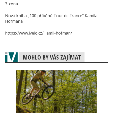
3. cena
Nová kniha „100 příběhů Tour de France“ Kamila
Hofmana
https://www.ivelo.cz/…amil-hofman/
MOHLO BY VÁS ZAJÍMAT