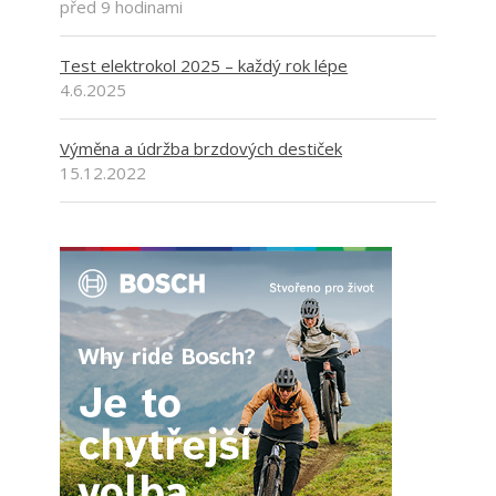
před 9 hodinami
Test elektrokol 2025 – každý rok lépe
4.6.2025
Výměna a údržba brzdových destiček
15.12.2022