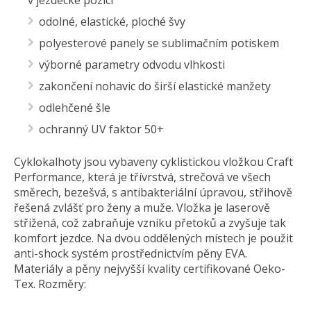
odolné, elastické, ploché švy
polyesterové panely se sublimačním potiskem
výborné parametry odvodu vlhkosti
zakončení nohavic do širší elastické manžety
odlehčené šle
ochranný UV faktor 50+
Cyklokalhoty jsou vybaveny cyklistickou vložkou Craft
Performance, která je třívrstvá, strečová ve všech
směrech, bezešvá, s antibakteriální úpravou, střihově
řešená zvlášť pro ženy a muže. Vložka je laserově
střižená, což zabraňuje vzniku přetoků a zvyšuje tak
komfort jezdce. Na dvou oddělených místech je použit
anti-shock systém prostřednictvím pěny EVA.
Materiály a pěny nejvyšší kvality certifikované Oeko-
Tex. Rozměry: