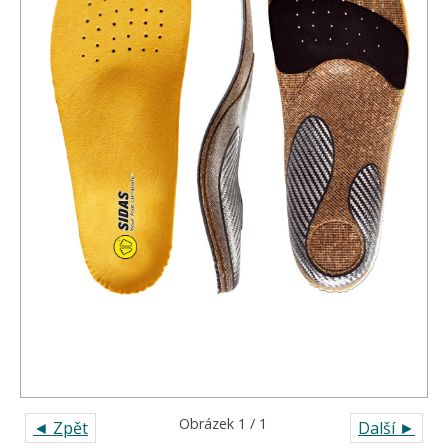
Obrázek 1 / 1
◄ Zpět
Další ►