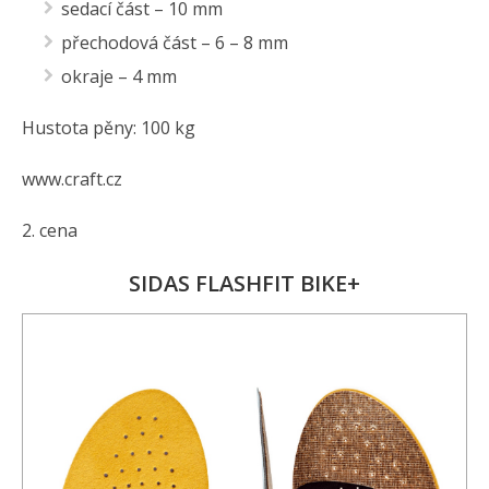
sedací část – 10 mm
přechodová část – 6 – 8 mm
okraje – 4 mm
Hustota pěny: 100 kg
www.craft.cz
2. cena
SIDAS FLASHFIT BIKE+