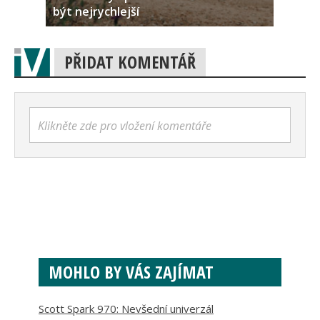
být nejrychlejší
PŘIDAT KOMENTÁŘ
Klikněte zde pro vložení komentáře
MOHLO BY VÁS ZAJÍMAT
Scott Spark 970: Nevšední univerzál