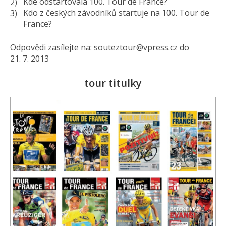
Kde odstartovala 100. Tour de France?
Kdo z českých závodníků startuje na 100. Tour de
France?
Odpovědi zasílejte na: souteztour@
vpress.cz do
21. 7. 2013
tour titulky