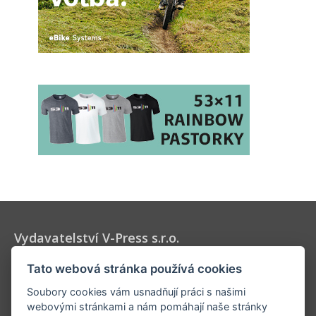
Vydavatelství V-Press s.r.o.
Vydavatel časopisů Velo, 53 x 11 a Elektrokola, určených pro
Tato webová stránka používá cookies
všechny milovníky cyklistiky a jízdních kol.
Soubory cookies vám usnadňují práci s našimi
webovými stránkami a nám pomáhají naše stránky