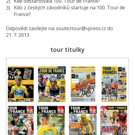
Kde odstartovala 100. Tour de France?
Kdo z českých závodníků startuje na 100. Tour de
France?
Odpovědi zasílejte na: souteztour@
vpress.cz do
21. 7. 2013
tour titulky