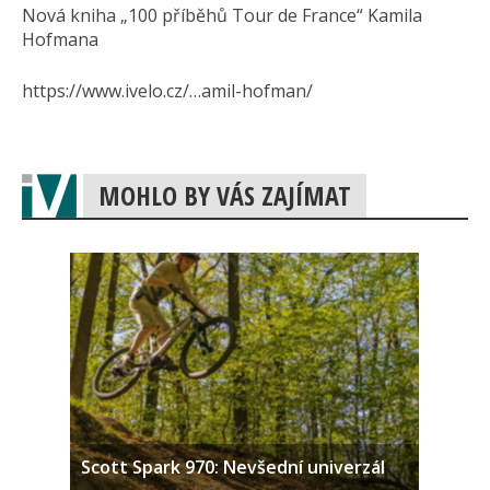
Nová kniha „100 příběhů Tour de France“ Kamila
Hofmana
https://www.ivelo.cz/…amil-hofman/
MOHLO BY VÁS ZAJÍMAT
Scott Spark 970: Nevšední univerzál