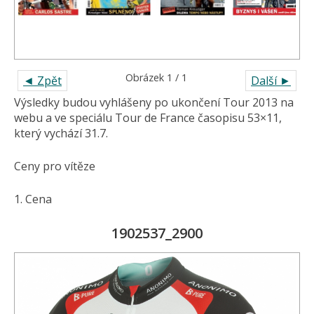
Obrázek 1 / 1
◄ Zpět
Další ►
Výsledky budou vyhlášeny po ukončení Tour 2013 na
webu a ve speciálu Tour de France časopisu 53×11,
který vychází 31.7.
Ceny pro vítěze
1. Cena
1902537_2900