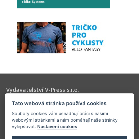
Vydavatelství V-Press s.r.o.
Vydavatel časopisů Velo, 53 x 11 a Elektrokola, určených pro
Tato webová stránka používá cookies
všechny milovníky cyklistiky a jízdních kol.
Soubory cookies vám usnadňují práci s našimi
webovými stránkami a nám pomáhají naše stránky
vylepšovat.
Nastavení cookies