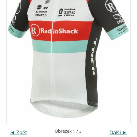
Obrázek 1 / 3
◄ Zpět
Další ►