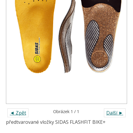
Obrázek 1 / 1
◄ Zpět
Další ►
předtvarované vložky SIDAS FLASHFIT BIKE+