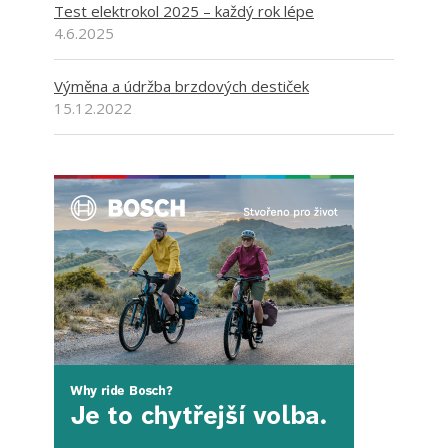
Test elektrokol 2025 – každý rok lépe
4.6.2025
Výměna a údržba brzdových destiček
15.12.2022