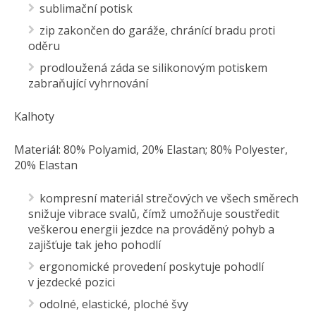
sublimační potisk
zip zakončen do garáže, chránící bradu proti
oděru
prodloužená záda se silikonovým potiskem
zabraňující vyhrnování
Kalhoty
Materiál: 80% Polyamid, 20% Elastan; 80% Polyester,
20% Elastan
kompresní materiál strečových ve všech směrech
snižuje vibrace svalů, čímž umožňuje soustředit
veškerou energii jezdce na prováděný pohyb a
zajišťuje tak jeho pohodlí
ergonomické provedení poskytuje pohodlí
v jezdecké pozici
odolné, elastické, ploché švy