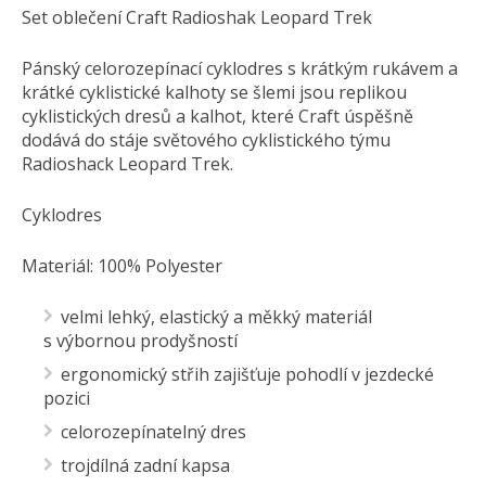
Set oblečení Craft Radioshak Leopard Trek
Pánský celorozepínací cyklodres s krátkým rukávem a
krátké cyklistické kalhoty se šlemi jsou replikou
cyklistických dresů a kalhot, které Craft úspěšně
dodává do stáje světového cyklistického týmu
Radioshack Leopard Trek.
Cyklodres
Materiál: 100% Polyester
velmi lehký, elastický a měkký materiál
s výbornou prodyšností
ergonomický střih zajišťuje pohodlí v jezdecké
pozici
celorozepínatelný dres
trojdílná zadní kapsa