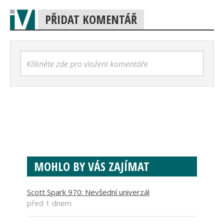
PŘIDAT KOMENTÁŘ
Klikněte zde pro vložení komentáře
MOHLO BY VÁS ZAJÍMAT
Scott Spark 970: Nevšední univerzál
před 1 dnem