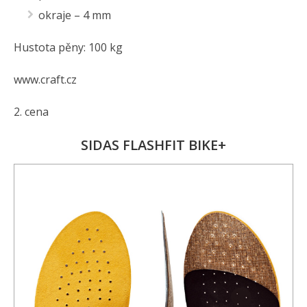
okraje – 4 mm
Hustota pěny: 100 kg
www.craft.cz
2. cena
SIDAS FLASHFIT BIKE+