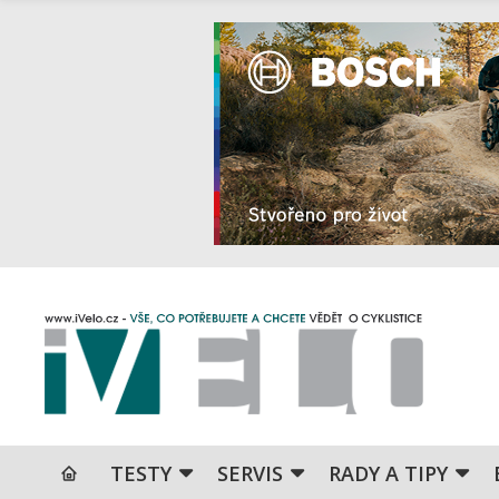
TESTY
SERVIS
RADY A TIPY