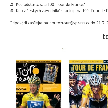
Kde odstartovala 100. Tour de France?
Kdo z českých závodníků startuje na 100. Tour de 
Odpovědi zasílejte na: souteztour@
vpress.cz do 21. 7. 
t