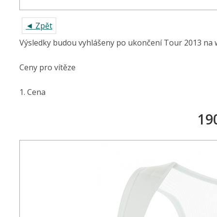
◄ Zpět
Výsledky budou vyhlášeny po ukončení Tour 2013 na we
Ceny pro vítěze
1. Cena
19