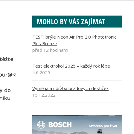
MOHLO BY VÁS ZAJÍMAT
TEST: brýle Neon Air Pro 2.0 Phototronic
Plus Bronze
před 12 hodinami
utěžte
Test elektrokol 2025 – každý rok lépe
4.6.2025
our@<!-
Výměna a údržba brzdových destiček
y do
15.12.2022
níku