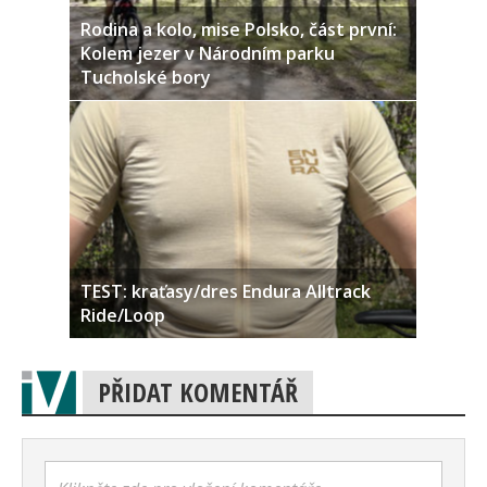
Rodina a kolo, mise Polsko, část první:
Kolem jezer v Národním parku
Tucholské bory
TEST: kraťasy/dres Endura Alltrack
Ride/Loop
PŘIDAT KOMENTÁŘ