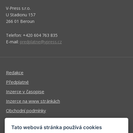
V-Press s.r.o.
U Stadionu 157
266 01 Beroun
Telefon: +420 604 763 835
E-mail:
predplatne@vpress.cz
Redakce
Předplatné
Inzerce v časopise
Inzerce na www stránkách
Obchodní podmínky
Ochrana osobních údajů
Tato webová stránka používá cookies