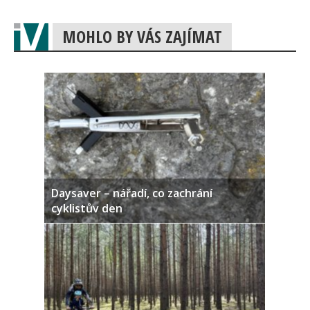
MOHLO BY VÁS ZAJÍMAT
Daysaver – nářadí, co zachrání
cyklistův den