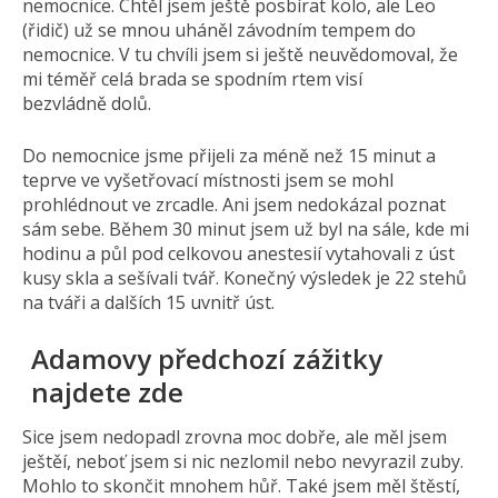
nemocnice. Chtěl jsem ještě posbírat kolo, ale Leo
(řidič) už se mnou uháněl závodním tempem do
nemocnice. V tu chvíli jsem si ještě neuvědomoval, že
mi téměř celá brada se spodním rtem visí
bezvládně dolů.
Do nemocnice jsme přijeli za méně než 15 minut a
teprve ve vyšetřovací místnosti jsem se mohl
prohlédnout ve zrcadle. Ani jsem nedokázal poznat
sám sebe. Během 30 minut jsem už byl na sále, kde mi
hodinu a půl pod celkovou anestesií vytahovali z úst
kusy skla a sešívali tvář. Konečný výsledek je 22 stehů
na tváři a dalších 15 uvnitř úst.
Adamovy předchozí zážitky
najdete zde
Sice jsem nedopadl zrovna moc dobře, ale měl jsem
ještěí, neboť jsem si nic nezlomil nebo nevyrazil zuby.
Mohlo to skončit mnohem hůř. Také jsem měl štěstí,