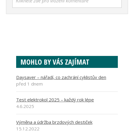
Klikněte zde pro vložení komentáře
MOHLO BY VÁS ZAJÍMAT
Daysaver – nářadí, co zachrání cyklistův den
před 1 dnem
Test elektrokol 2025 – každý rok lépe
4.6.2025
Výměna a údržba brzdových destiček
15.12.2022