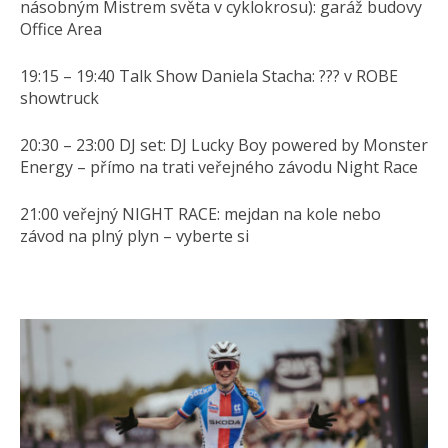
násobným Mistrem světa v cyklokrosu): garáž budovy
Office Area
19:15 – 19:40 Talk Show Daniela Stacha: ??? v ROBE
showtruck
20:30 – 23:00 DJ set: DJ Lucky Boy powered by Monster
Energy – přímo na trati veřejného závodu Night Race
21:00 veřejný NIGHT RACE: mejdan na kole nebo
závod na plný plyn – vyberte si