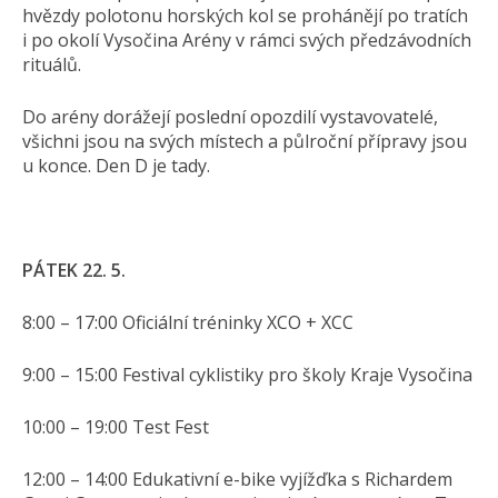
hvězdy polotonu horských kol se prohánějí po tratích
i po okolí Vysočina Arény v rámci svých předzávodních
rituálů.
Do arény dorážejí poslední opozdilí vystavovatelé,
všichni jsou na svých místech a půlroční přípravy jsou
u konce. Den D je tady.
PÁTEK 22. 5.
8:00 – 17:00 Oficiální tréninky XCO + XCC
9:00 – 15:00 Festival cyklistiky pro školy Kraje Vysočina
10:00 – 19:00 Test Fest
12:00 – 14:00 Edukativní e-bike vyjížďka s Richardem