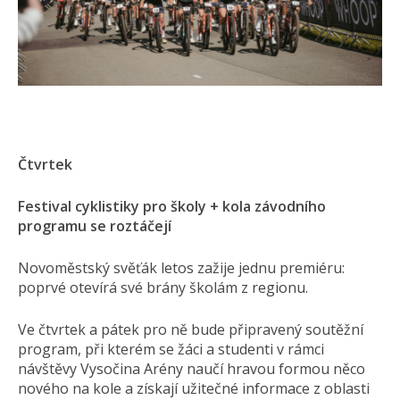
Čtvrtek
Festival cyklistiky pro školy + kola závodního
programu se roztáčejí
Novoměstský svěťák letos zažije jednu premiéru:
poprvé otevírá své brány školám z regionu.
Ve čtvrtek a pátek pro ně bude připravený soutěžní
program, při kterém se žáci a studenti v rámci
návštěvy Vysočina Arény naučí hravou formou něco
nového na kole a získají užitečné informace z oblasti