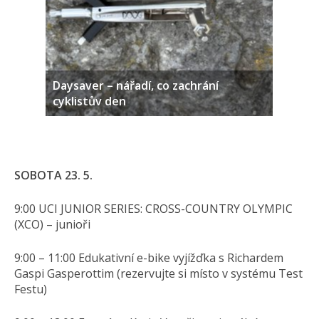
Daysaver – nářadí, co zachrání
cyklistův den
SOBOTA 23. 5.
9:00 UCI JUNIOR SERIES: CROSS-COUNTRY OLYMPIC
(XCO) – junioři
9:00 – 11:00 Edukativní e-bike vyjížďka s Richardem
Gaspi Gasperottim (rezervujte si místo v systému Test
Festu)