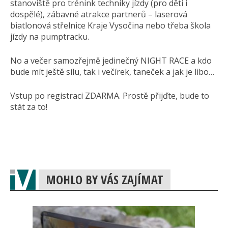
stanoviště pro trénink techniky jízdy (pro děti i
dospělé), zábavné atrakce partnerů – laserová
biatlonová střelnice Kraje Vysočina nebo třeba škola
jízdy na pumptracku.
No a večer samozřejmě jedinečný NIGHT RACE a kdo
bude mít ještě sílu, tak i večírek, taneček a jak je libo…
Vstup po registraci ZDARMA. Prostě přijďte, bude to
stát za to!
MOHLO BY VÁS ZAJÍMAT