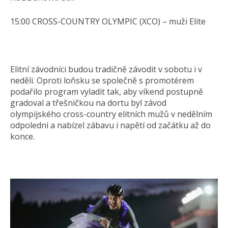
15:00 CROSS-COUNTRY OLYMPIC (XCO) – muži Elite
Elitní závodníci budou tradičně závodit v sobotu i v
neděli. Oproti loňsku se společně s promotérem
podařilo program vyladit tak, aby víkend postupně
gradoval a třešničkou na dortu byl závod
olympijského cross-country elitních mužů v nedělním
odpoledni a nabízel zábavu i napětí od začátku až do
konce.