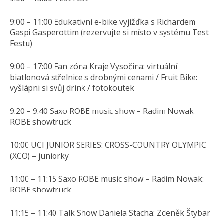
9:00 – 11:00 Edukativní e-bike vyjížďka s Richardem
Gaspi Gasperottim (rezervujte si místo v systému Test
Festu)
9:00 – 17:00 Fan zóna Kraje Vysočina: virtuální
biatlonová střelnice s drobnými cenami / Fruit Bike:
vyšlápni si svůj drink / fotokoutek
9:20 – 9:40 Saxo ROBE music show – Radim Nowak:
ROBE showtruck
10:00 UCI JUNIOR SERIES: CROSS-COUNTRY OLYMPIC
(XCO) – juniorky
11:00 – 11:15 Saxo ROBE music show – Radim Nowak:
ROBE showtruck
11:15 – 11:40 Talk Show Daniela Stacha: Zdeněk Štybar