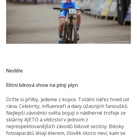
Neděle
Elitní biková show na plný plyn
Držte si přilby, jedeme z kopce. Totální nářez hned od
rána. Celebrity, influenceři a davy úžasných fanoušků.
Nejlepší závodníci světa bojují o nádherné trofeje ze
sklárny AJETO a vítězství v jednom z
nejrespektovanějších závodů bikové sezóny. Blesky
fotoaparátů létají éterem, člověk skoro neví, kam se