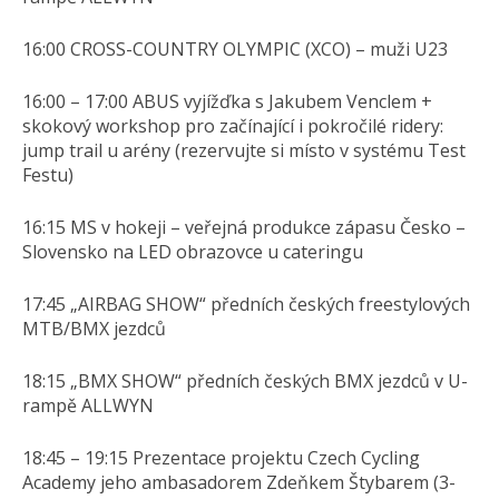
16:00 CROSS-COUNTRY OLYMPIC (XCO) – muži U23
​16:00 – 17:00 ABUS vyjížďka s Jakubem Venclem +
skokový workshop pro začínající i pokročilé ridery:
jump trail u arény (rezervujte si místo v systému Test
Festu)
16:15 MS v hokeji – veřejná produkce zápasu Česko –
Slovensko na LED obrazovce u cateringu
17:45 „AIRBAG SHOW“ předních českých freestylových
MTB/BMX jezdců
18:15 „BMX SHOW“ předních českých BMX jezdců v U-
rampě ALLWYN
18:45 – 19:15 Prezentace projektu Czech Cycling
Academy jeho ambasadorem Zdeňkem Štybarem (3-