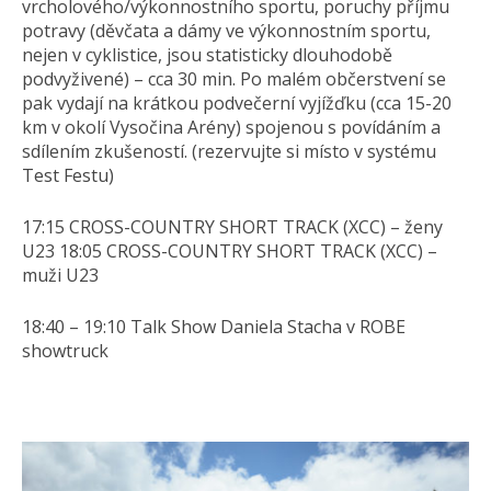
vrcholového/výkonnostního sportu, poruchy příjmu
potravy (děvčata a dámy ve výkonnostním sportu,
nejen v cyklistice, jsou statisticky dlouhodobě
podvyživené) – cca 30 min. Po malém občerstvení se
pak vydají na krátkou podvečerní vyjížďku (cca 15-20
km v okolí Vysočina Arény) spojenou s povídáním a
sdílením zkušeností. (rezervujte si místo v systému
Test Festu)
17:15 CROSS-COUNTRY SHORT TRACK (XCC) – ženy
U23 18:05 CROSS-COUNTRY SHORT TRACK (XCC) –
muži U23
​18:40 – 19:10 Talk Show Daniela Stacha v ROBE
showtruck