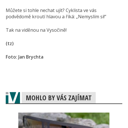
Můžete si tohle nechat ujít? Cyklista ve vás
podvědomě kroutí hlavou a říká: „Nemyslím si!“
Tak na viděnou na Vysočině!
(tz)
Foto: Jan Brychta
MOHLO BY VÁS ZAJÍMAT