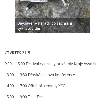
Daysaver – nářadí, co zachrání
cyklistův den
ČTVRTEK 21. 5.
9:00 – 15:00 Festival cyklistiky pro školy Kraje Vysočina
13:00 – 13:30 Dětská tisková konference
14:00 – 17:00 Oficiální tréninky XCO
15:00 – 19:00 Test Fest