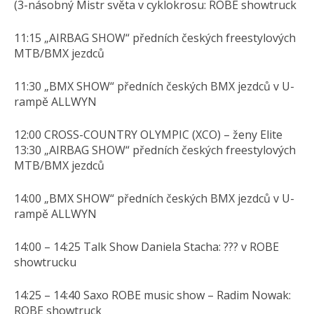
(3-násobný Mistr světa v cyklokrosu: ROBE showtruck
11:15 „AIRBAG SHOW“ předních českých freestylových
MTB/BMX jezdců
11:30 „BMX SHOW“ předních českých BMX jezdců v U-
rampě ALLWYN
12:00 CROSS-COUNTRY OLYMPIC (XCO) – ženy Elite
13:30 „AIRBAG SHOW“ předních českých freestylových
MTB/BMX jezdců
14:00 „BMX SHOW“ předních českých BMX jezdců v U-
rampě ALLWYN
14:00 – 14:25 Talk Show Daniela Stacha: ??? v ROBE
showtrucku
​14:25 – 14:40 Saxo ROBE music show – Radim Nowak:
ROBE showtruck