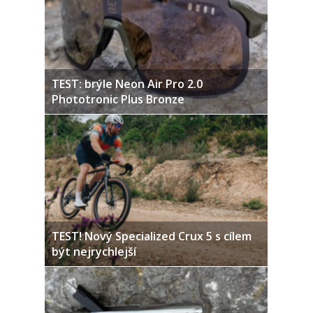
TEST: brýle Neon Air Pro 2.0
Phototronic Plus Bronze
TEST! Nový Specialized Crux 5 s cílem
být nejrychlejší