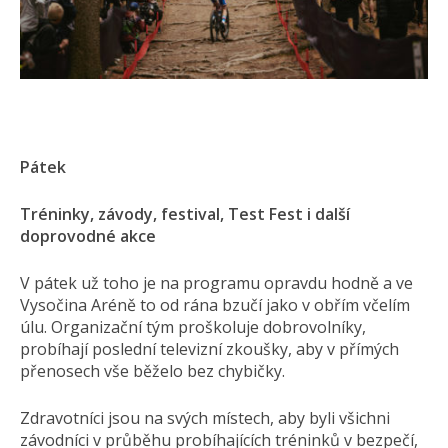
Pátek
Tréninky, závody, festival, Test Fest i další
doprovodné akce
V pátek už toho je na programu opravdu hodně a ve
Vysočina Aréně to od rána bzučí jako v obřím včelím
úlu. Organizační tým proškoluje dobrovolníky,
probíhají poslední televizní zkoušky, aby v přímých
přenosech vše běželo bez chybičky.
Zdravotníci jsou na svých místech, aby byli všichni
závodníci v průběhu probíhajících tréninků v bezpečí,