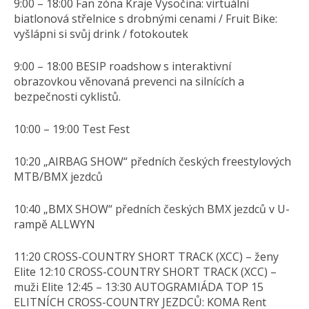
9:00 – 18:00 Fan zóna Kraje Vysočina: virtuální
biatlonová střelnice s drobnými cenami / Fruit Bike:
vyšlápni si svůj drink / fotokoutek
9:00 – 18:00 BESIP roadshow s interaktivní
obrazovkou věnovaná prevenci na silnících a
bezpečnosti cyklistů.
10:00 – 19:00 Test Fest
10:20 „AIRBAG SHOW“ předních českých freestylových
MTB/BMX jezdců
10:40 „BMX SHOW“ předních českých BMX jezdců v U-
rampě ALLWYN
11:20 CROSS-COUNTRY SHORT TRACK (XCC) – ženy
Elite 12:10 CROSS-COUNTRY SHORT TRACK (XCC) –
muži Elite 12:45 – 13:30 AUTOGRAMIÁDA TOP 15
ELITNÍCH CROSS-COUNTRY JEZDCŮ: KOMA Rent