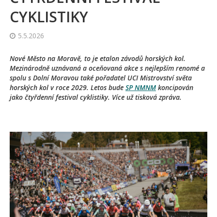
CYKLISTIKY
5.5.2026
Nové Město na Moravě, to je etalon závodů horských kol.
Mezinárodně uznávaná a oceňovaná akce s nejlepším renomé a
spolu s Dolní Moravou také pořadatel UCI Mistrovství světa
horských kol v roce 2029. Letos bude
SP NMNM
koncipován
jako čtyřdenní festival cyklistiky. Více už tisková zpráva.