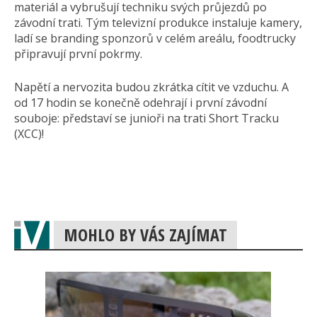
materiál a vybrušují techniku svých průjezdů po
závodní trati. Tým televizní produkce instaluje kamery,
ladí se branding sponzorů v celém areálu, foodtrucky
připravují první pokrmy.
Napětí a nervozita budou zkrátka cítit ve vzduchu. A
od 17 hodin se konečně odehrají i první závodní
souboje: představí se junioři na trati Short Tracku
(XCC)!
MOHLO BY VÁS ZAJÍMAT