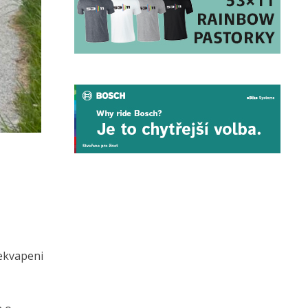
řekvapeni