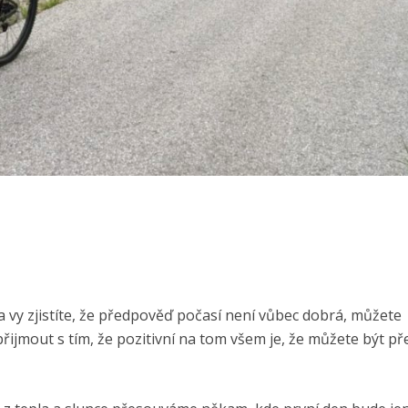
 a vy zjistíte, že předpověď počasí není vůbec dobrá, můžete
ijmout s tím, že pozitivní na tom všem je, že můžete být p