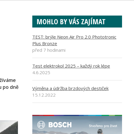
MOHLO BY VÁS ZAJÍMAT
TEST: brýle Neon Air Pro 2.0 Phototronic
Plus Bronze
před 7 hodinami
Test elektrokol 2025 – každý rok lépe
4.6.2025
užíváme
ou po dně
Výměna a údržba brzdových destiček
15.12.2022