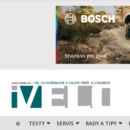
TESTY
SERVIS
RADY A TIPY