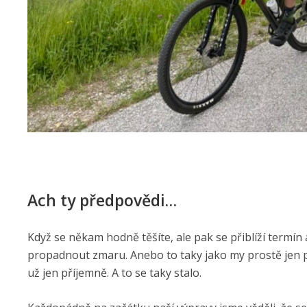
Ach ty předpovědi…
Když se někam hodně těšíte, ale pak se přiblíží termín
propadnout zmaru. Anebo to taky jako my prostě jen př
už jen příjemně. A to se taky stalo.