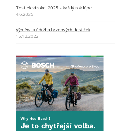
Test elektrokol 2025 – každý rok lépe
4.6.2025
Výměna a údržba brzdových destiček
15.12.2022