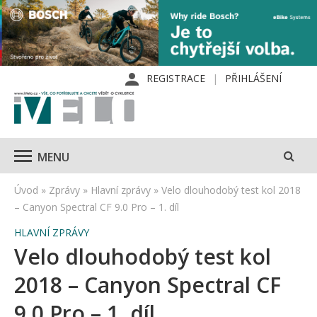
REGISTRACE
PŘIHLÁŠENÍ
MENU
Úvod
»
Zprávy
»
Hlavní zprávy
»
Velo dlouhodobý test kol 2018
– Canyon Spectral CF 9.0 Pro – 1. díl
HLAVNÍ ZPRÁVY
Velo dlouhodobý test kol
2018 – Canyon Spectral CF
9.0 Pro – 1. díl