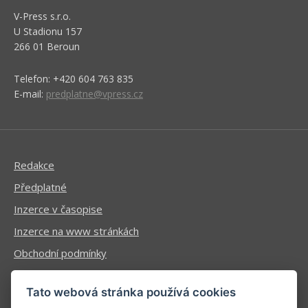
V-Press s.r.o.
U Stadionu 157
266 01 Beroun
Telefon: +420 604 763 835
E-mail:
predplatne@vpress.cz
Redakce
Předplatné
Inzerce v časopise
Inzerce na www stránkách
Obchodní podmínky
Ochrana osobních údajů
Tato webová stránka používá cookies