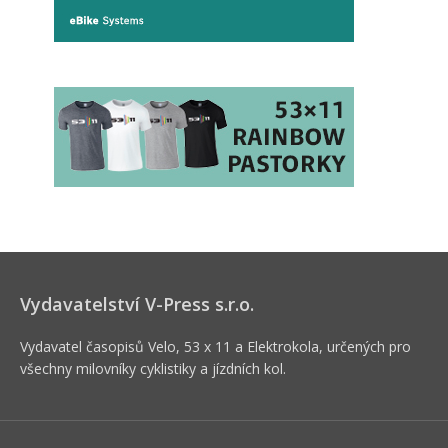
Vydavatelství V-Press s.r.o.
Vydavatel časopisů Velo, 53 x 11 a Elektrokola, určených pro
všechny milovníky cyklistiky a jízdních kol.