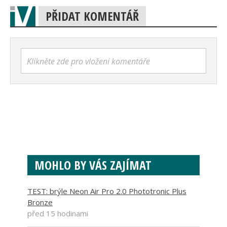
PŘIDAT KOMENTÁŘ
Klikněte zde pro vložení komentáře
MOHLO BY VÁS ZAJÍMAT
TEST: brýle Neon Air Pro 2.0 Phototronic Plus
Bronze
před 15 hodinami