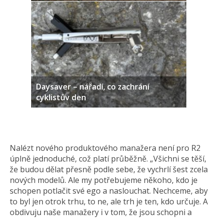
Daysaver – nářadí, co zachrání
cyklistův den
Nalézt nového produktového manažera není pro R2
úplně jednoduché, což platí průběžně. „Všichni se těší,
že budou dělat přesně podle sebe, že vychrlí šest zcela
nových modelů. Ale my potřebujeme někoho, kdo je
schopen potlačit své ego a naslouchat. Nechceme, aby
to byl jen otrok trhu, to ne, ale trh je ten, kdo určuje. A
obdivuju naše manažery i v tom, že jsou schopni a