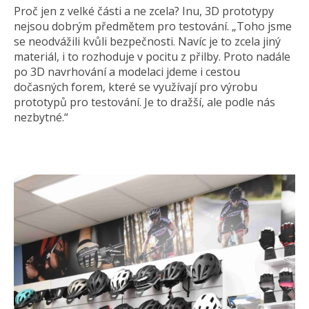
Proč jen z velké části a ne zcela? Inu, 3D prototypy
nejsou dobrým předmětem pro testování. „Toho jsme
se neodvážili kvůli bezpečnosti. Navíc je to zcela jiný
materiál, i to rozhoduje v pocitu z přilby. Proto nadále
po 3D navrhování a modelaci jdeme i cestou
dočasných forem, které se využívají pro výrobu
prototypů pro testování. Je to dražší, ale podle nás
nezbytné.“