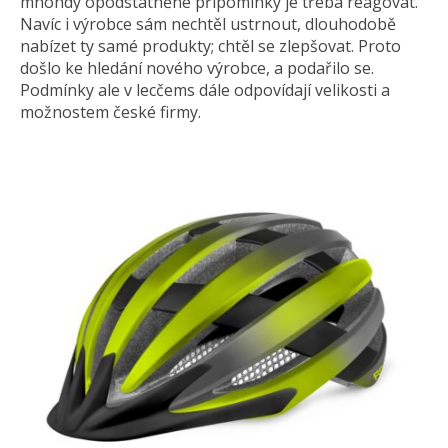
mnohdy opodstatněné připomínky je třeba reagovat.
Navíc i výrobce sám nechtěl ustrnout, dlouhodobě
nabízet ty samé produkty; chtěl se zlepšovat. Proto
došlo ke hledání nového výrobce, a podařilo se.
Podmínky ale v lecčems dále odpovídají velikosti a
možnostem české firmy.