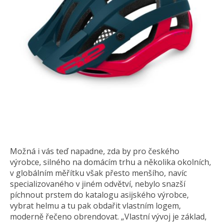
Možná i vás teď napadne, zda by pro českého
výrobce, silného na domácím trhu a několika okolních,
v globálním měřítku však přesto menšího, navíc
specializovaného v jiném odvětví, nebylo snazší
píchnout prstem do katalogu asijského výrobce,
vybrat helmu a tu pak obdařit vlastním logem,
moderně řečeno obrendovat. „Vlastní vývoj je základ,