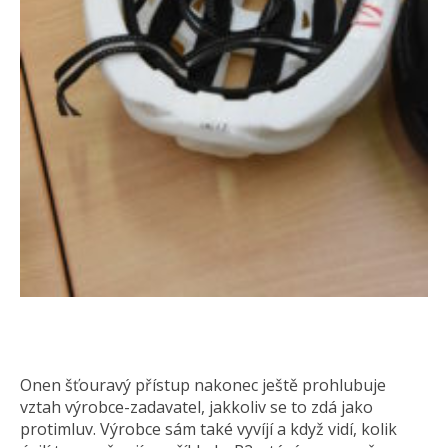
Onen šťouravý přístup nakonec ještě prohlubuje
vztah výrobce-zadavatel, jakkoliv se to zdá jako
protimluv. Výrobce sám také vyvíjí a když vidí, kolik