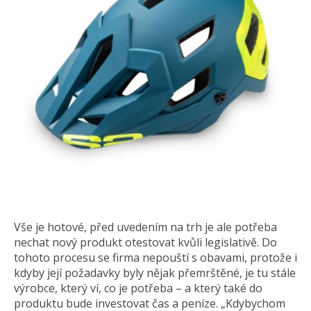
Vše je hotové, před uvedením na trh je ale potřeba
nechat nový produkt otestovat kvůli legislativě. Do
tohoto procesu se firma nepouští s obavami, protože i
kdyby její požadavky byly nějak přemrštěné, je tu stále
výrobce, který ví, co je potřeba – a který také do
produktu bude investovat čas a peníze. „Kdybychom