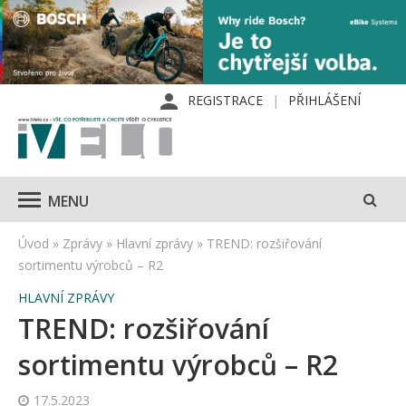
REGISTRACE
PŘIHLÁŠENÍ
MENU
Úvod
»
Zprávy
»
Hlavní zprávy
»
TREND: rozšiřování
sortimentu výrobců – R2
HLAVNÍ ZPRÁVY
TREND: rozšiřování
sortimentu výrobců – R2
17.5.2023