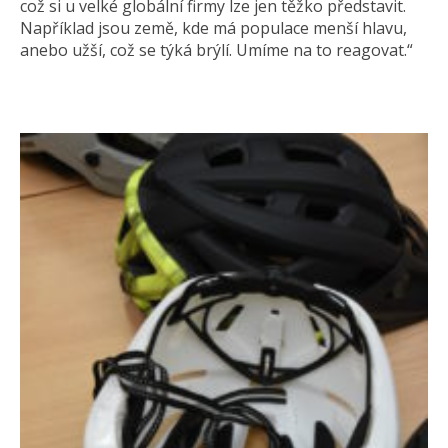
což si u velké globální firmy lze jen těžko představit.
Například jsou země, kde má populace menší hlavu,
anebo užší, což se týká brýlí. Umíme na to reagovat.“