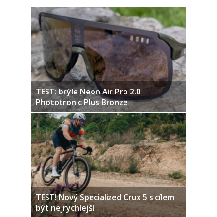
TEST: brýle Neon Air Pro 2.0
Phototronic Plus Bronze
TEST! Nový Specialized Crux 5 s cílem
být nejrychlejší