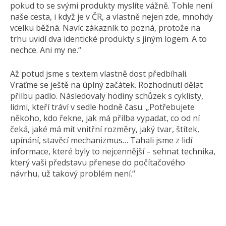
pokud to se svými produkty myslíte vážně. Tohle není
naše cesta, i když je v ČR, a vlastně nejen zde, mnohdy
vcelku běžná. Navíc zákazník to pozná, protože na
trhu uvidí dva identické produkty s jiným logem. A to
nechce. Ani my ne.“
Až potud jsme s textem vlastně dost předbíhali.
Vraťme se ještě na úplný začátek. Rozhodnutí dělat
přilbu padlo. Následovaly hodiny schůzek s cyklisty,
lidmi, kteří tráví v sedle hodně času. „Potřebujete
někoho, kdo řekne, jak má přilba vypadat, co od ní
čeká, jaké má mít vnitřní rozměry, jaký tvar, štítek,
upínání, stavěcí mechanizmus… Tahali jsme z lidí
informace, které byly to nejcennější – sehnat technika,
který vaši představu přenese do počítačového
návrhu, už takový problém není.“